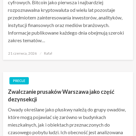
cyfrowych. Bitcoin jako pierwsza i najbardziej
rozpoznawalna kryptowaluta od wielu lat pozostaje
przedmiotem zainteresowania inwestorów, analityków,
instytucji finansowych oraz mediów branżowych.
Informacje publikowane każdego dnia obejmują szeroki
zakres tematów…
Opublikowane
21 czerwca, 2026
Rafał
w
PRECLE
Zwalczanie prusaków Warszawa jako część
dezynsekcji
Owady określane jako pluskwy należą do grupy owadów,
które mogą pojawiać się zarówno w budynkach
mieszkalnych, jak i obiektach przeznaczonych do
czasowego pobytu ludzi. Ich obecność jest analizowana