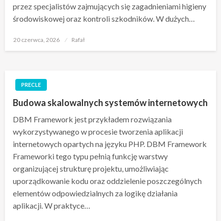
przez specjalistów zajmujących się zagadnieniami higieny
środowiskowej oraz kontroli szkodników. W dużych…
Opublikowane
20 czerwca, 2026
Rafał
w
PRECLE
Budowa skalowalnych systemów internetowych
DBM Framework jest przykładem rozwiązania
wykorzystywanego w procesie tworzenia aplikacji
internetowych opartych na języku PHP. DBM Framework
Frameworki tego typu pełnią funkcję warstwy
organizującej strukturę projektu, umożliwiając
uporządkowanie kodu oraz oddzielenie poszczególnych
elementów odpowiedzialnych za logikę działania
aplikacji. W praktyce…