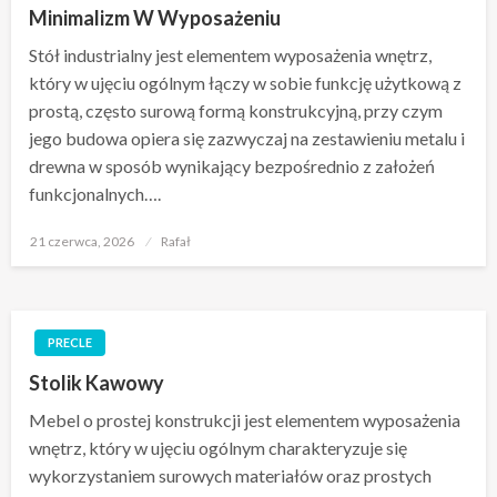
Minimalizm W Wyposażeniu
Stół industrialny jest elementem wyposażenia wnętrz,
który w ujęciu ogólnym łączy w sobie funkcję użytkową z
prostą, często surową formą konstrukcyjną, przy czym
jego budowa opiera się zazwyczaj na zestawieniu metalu i
drewna w sposób wynikający bezpośrednio z założeń
funkcjonalnych….
Opublikowane
21 czerwca, 2026
Rafał
w
PRECLE
Stolik Kawowy
Mebel o prostej konstrukcji jest elementem wyposażenia
wnętrz, który w ujęciu ogólnym charakteryzuje się
wykorzystaniem surowych materiałów oraz prostych