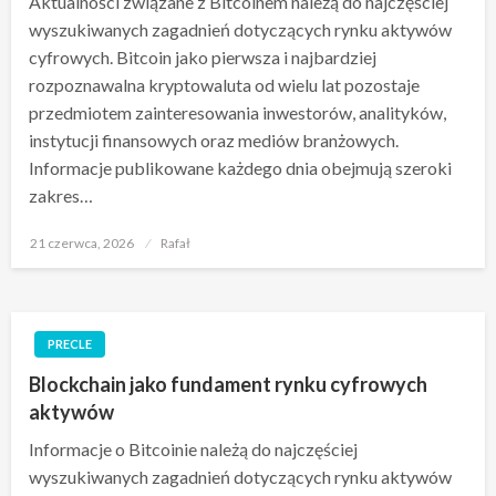
Aktualności związane z Bitcoinem należą do najczęściej
wyszukiwanych zagadnień dotyczących rynku aktywów
cyfrowych. Bitcoin jako pierwsza i najbardziej
rozpoznawalna kryptowaluta od wielu lat pozostaje
przedmiotem zainteresowania inwestorów, analityków,
instytucji finansowych oraz mediów branżowych.
Informacje publikowane każdego dnia obejmują szeroki
zakres…
Opublikowane
21 czerwca, 2026
Rafał
w
PRECLE
Blockchain jako fundament rynku cyfrowych
aktywów
Informacje o Bitcoinie należą do najczęściej
wyszukiwanych zagadnień dotyczących rynku aktywów