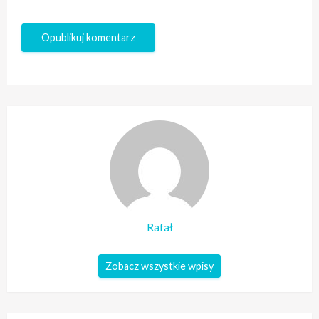
Rafał
Zobacz wszystkie wpisy