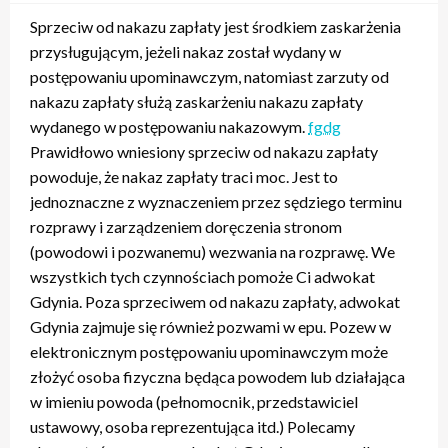
Sprzeciw od nakazu zapłaty jest środkiem zaskarżenia
przysługującym, jeżeli nakaz został wydany w
postępowaniu upominawczym, natomiast zarzuty od
nakazu zapłaty służą zaskarżeniu nakazu zapłaty
wydanego w postępowaniu nakazowym.
fgdg
Prawidłowo wniesiony sprzeciw od nakazu zapłaty
powoduje, że nakaz zapłaty traci moc. Jest to
jednoznaczne z wyznaczeniem przez sędziego terminu
rozprawy i zarządzeniem doręczenia stronom
(powodowi i pozwanemu) wezwania na rozprawę. We
wszystkich tych czynnościach pomoże Ci adwokat
Gdynia. Poza sprzeciwem od nakazu zapłaty, adwokat
Gdynia zajmuje się również pozwami w epu. Pozew w
elektronicznym postępowaniu upominawczym może
złożyć osoba fizyczna będąca powodem lub działająca
w imieniu powoda (pełnomocnik, przedstawiciel
ustawowy, osoba reprezentująca itd.) Polecamy