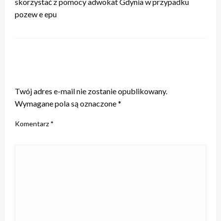
skorzystać z pomocy adwokat Gdynia w przypadku
pozew e epu
ZOSTAW ODPOWIEDŹ
Twój adres e-mail nie zostanie opublikowany.
Wymagane pola są oznaczone
*
Komentarz
*