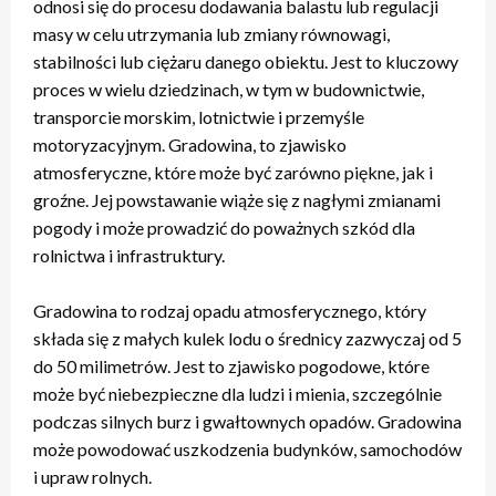
odnosi się do procesu dodawania balastu lub regulacji
masy w celu utrzymania lub zmiany równowagi,
stabilności lub ciężaru danego obiektu. Jest to kluczowy
proces w wielu dziedzinach, w tym w budownictwie,
transporcie morskim, lotnictwie i przemyśle
motoryzacyjnym. Gradowina, to zjawisko
atmosferyczne, które może być zarówno piękne, jak i
groźne. Jej powstawanie wiąże się z nagłymi zmianami
pogody i może prowadzić do poważnych szkód dla
rolnictwa i infrastruktury.
Gradowina to rodzaj opadu atmosferycznego, który
składa się z małych kulek lodu o średnicy zazwyczaj od 5
do 50 milimetrów. Jest to zjawisko pogodowe, które
może być niebezpieczne dla ludzi i mienia, szczególnie
podczas silnych burz i gwałtownych opadów. Gradowina
może powodować uszkodzenia budynków, samochodów
i upraw rolnych.