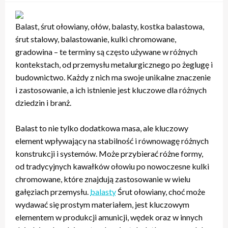
Balast, śrut ołowiany, ołów, balasty, kostka balastowa,
śrut stalowy, balastowanie, kulki chromowane,
gradowina – te terminy są często używane w różnych
kontekstach, od przemysłu metalurgicznego po żeglugę i
budownictwo. Każdy z nich ma swoje unikalne znaczenie
i zastosowanie, a ich istnienie jest kluczowe dla różnych
dziedzin i branż.
Balast to nie tylko dodatkowa masa, ale kluczowy
element wpływający na stabilność i równowagę różnych
konstrukcji i systemów. Może przybierać różne formy,
od tradycyjnych kawałków ołowiu po nowoczesne kulki
chromowane, które znajdują zastosowanie w wielu
gałęziach przemysłu.
balasty
Śrut ołowiany, choć może
wydawać się prostym materiałem, jest kluczowym
elementem w produkcji amunicji, wędek oraz w innych