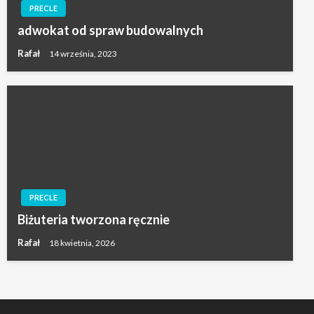
PRECLE
adwokat od spraw budowalnych
Rafał
14 września, 2023
PRECLE
Biżuteria tworzona ręcznie
Rafał
18 kwietnia, 2026