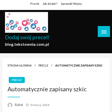
Skip
Precle
Jak dodać?
Sprawdź Wpisy
to
content
Dodaj swój precel!
blog.tekstownia.com.pl
STRONA GŁÓWNA
PRECLE
AUTOMATYCZNIE ZAPISANY SZKIC
PRECLE
Automatycznie zapisany szkic
Opublikowane
Rafał
9 marca, 2024
w