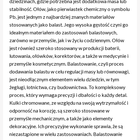
dziedzinach, gdzie potrzebna jest dodatkowa masa lub
stabilność. Ołów, jako pierwiastek chemiczny o symbolu
Pb, jest jednym z najbardziej znanych materiałów
stosowanych jako balast. Jego wysoka gęstość czyni go
idealnym materiałem do zastosowań balastowych,
zarówno w przemyśle, jak i w życiu codziennym. Ołów
jest również szeroko stosowany w produkcji baterii,
lutowania, ołówków, korektorów, a także w medycynie i
przemyśle kosmetycznym. Balastowanie, czyli proces
dodawania balastu w celu regulacji masy lub równowagi,
jest nieodłącznym elementem wielu dziedzin, w tym
żeglugi, lotnictwa, czy budownictwa. To kompleksowy
proces, który wymaga precyzji i dbałości o każdy detal.
Kulki chromowane, ze względu na swoją wytrzymałość i
odporność na korozję, są szeroko stosowane w
przemyśle mechanicznym, a także jako elementy
dekoracyjne. Ich precyzyjne wykonanie sprawia, że są
niezastąpione w wielu zastosowaniach. Balastowanie