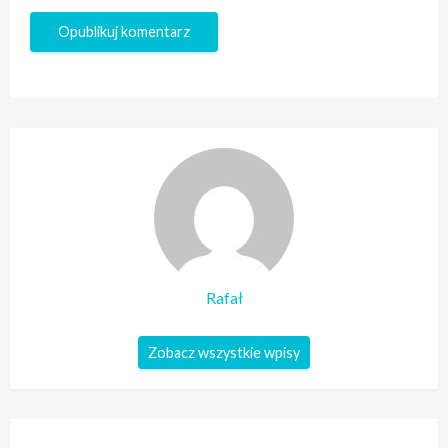
Rafał
Zobacz wszystkie wpisy