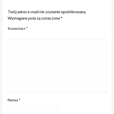
ZOSTAW ODPOWIEDŹ
Twój adres e-mail nie zostanie opublikowany.
Wymagane pola są oznaczone
*
Komentarz
*
Nazwa
*