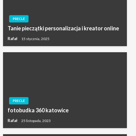
PRECLE
Tanie pieczątki personalizacja i kreator online
Rafał
15 stycznia, 2025
PRECLE
fotobudka 360 katowice
Rafał
25 listopada, 2023