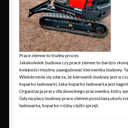
Prace ziemne to trudny proces
Jakakolwiek budowa czy prace ziemne to bardzo skompl
kolejności musimy zaangażować kierownika budowy. Tak
Wielokrotnie się zdarza, że kierownik budowy jest w 
koparko ładowarki, taka koparko ładowarka jest nagm
Organizacja pracy dla dowolnego pracownika, który sp
Gdy na placu budowy prace ziemne pozostaną ukończone
ładowarka, koparka i różny ciężki sprzęt.