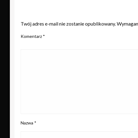
ZOSTAW ODPOWIEDŹ
Twój adres e-mail nie zostanie opublikowany.
Wymagane
Komentarz
*
Nazwa
*