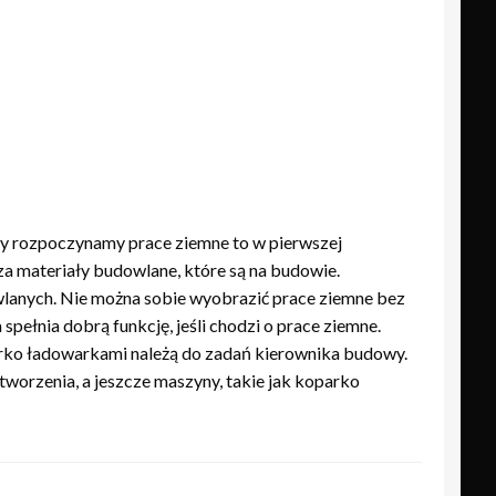
dy rozpoczynamy prace ziemne to w pierwszej
a materiały budowlane, które są na budowie.
wlanych. Nie można sobie wyobrazić prace ziemne bez
spełnia dobrą funkcję, jeśli chodzi o prace ziemne.
arko ładowarkami należą do zadań kierownika budowy.
orzenia, a jeszcze maszyny, takie jak koparko