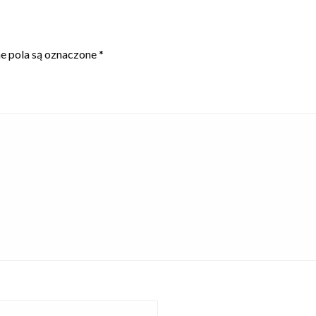
 pola są oznaczone
*