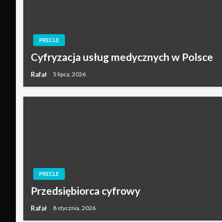
PRECLE
Cyfryzacja usług medycznych w Polsce
Rafał
5 lipca, 2026
PRECLE
Przedsiębiorca cyfrowy
Rafał
8 stycznia, 2026