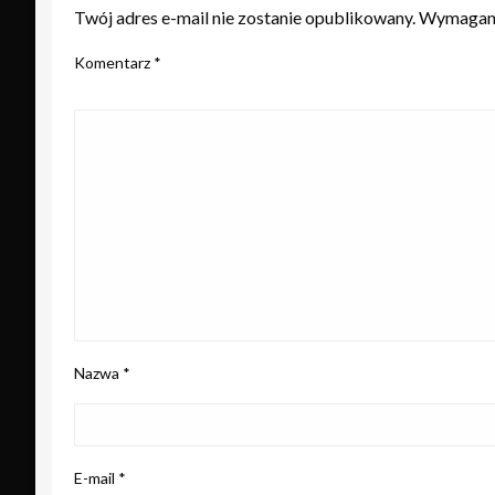
Twój adres e-mail nie zostanie opublikowany.
Wymagane
Komentarz
*
Nazwa
*
E-mail
*