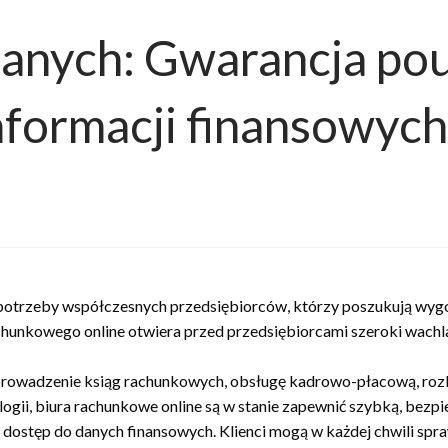
nych: Gwarancja pouf
formacji finansowych
potrzeby współczesnych przedsiębiorców, którzy poszukują wygo
chunkowego online otwiera przed przedsiębiorcami szeroki wachla
m prowadzenie ksiąg rachunkowych, obsługę kadrowo-płacową, roz
gii, biura rachunkowe online są w stanie zapewnić szybką, bezp
 dostęp do danych finansowych. Klienci mogą w każdej chwili spr