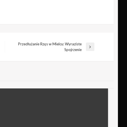
Przedłużanie Rzęs w Mielcu: Wyraziste
Następny
Spojrzenie
wpis