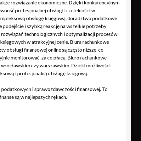
o także rozwiązanie ekonomiczne. Dzięki konkurencyjnym
ność profesjonalnej obsługi i rzetelności w
a kompleksową obsługę księgową, doradztwo podatkowe
e podejście i szybką reakcję na wszelkie potrzeby
h rozwiązań technologicznych i optymalizacji procesów
 księgowych w atrakcyjnej cenie. Biura rachunkowe
y obsługi finansowej online są często niższe, co
yjnie monitorować, za co płacą. Biuro rachunkowe
ym wrocławskim czy warszawskim. Dzięki możliwości
eksową i profesjonalną obsługę księgową.
eń podatkowych i sprawozdawczości finansowej. To
inanse są w najlepszych rękach.