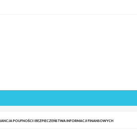
ANCJA POUFNOŚCI I BEZPIECZEŃSTWA INFORMACJI FINANSOWYCH