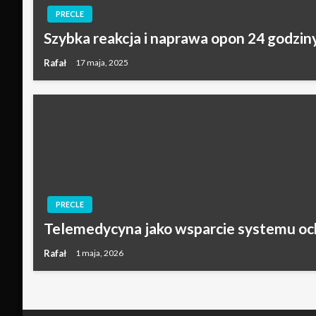
PRECLE
Szybka reakcja i naprawa opon 24 godzin
Rafał
17 maja, 2025
PRECLE
Telemedycyna jako wsparcie systemu oc
Rafał
1 maja, 2026