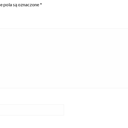
 pola są oznaczone
*