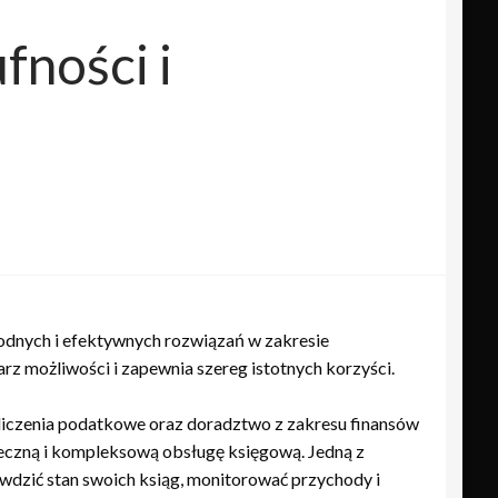
ności i
dnych i efektywnych rozwiązań w zakresie
rz możliwości i zapewnia szereg istotnych korzyści.
liczenia podatkowe oraz doradztwo z zakresu finansów
ieczną i kompleksową obsługę księgową. Jedną z
awdzić stan swoich ksiąg, monitorować przychody i