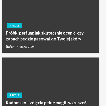
PRECLE
Próbki perfum: jak skutecznie ocenić, czy
zapach będzie pasował do Twojej skóry
Rafał
4 lutego, 2025
PRECLE
Radomsko – zdjęcia pełne magii i wzruszeń