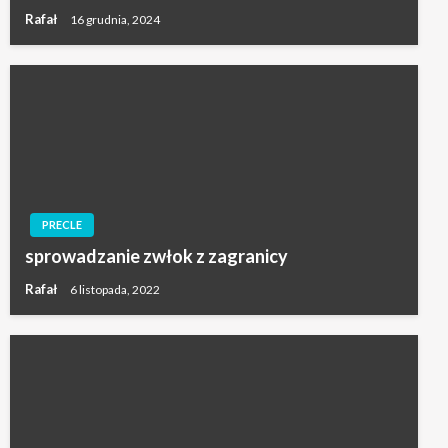
Rafał
16 grudnia, 2024
PRECLE
sprowadzanie zwłok z zagranicy
Rafał
6 listopada, 2022