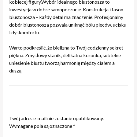
kobiecej figury.Wybór idealnego biustonosza to
inwestycja w dobre samopoczucie. Konstrukcja i fason
biustonosza – każdy detal ma znaczenie. Profesjonalny
dobór biustonosza pozwala uniknąć bólu pleców, ucisku
i dyskomfortu.
Warto podkreślić, że bielizna to Twój codzienny sekret
piękna. Zmysłowy stanik, delikatna koronka, subtelne
uniesienie biustu tworzą harmonię między ciałem a
duszą.
ZOSTAW ODPOWIEDŹ
Twój adres e-mail nie zostanie opublikowany.
Wymagane pola są oznaczone
*