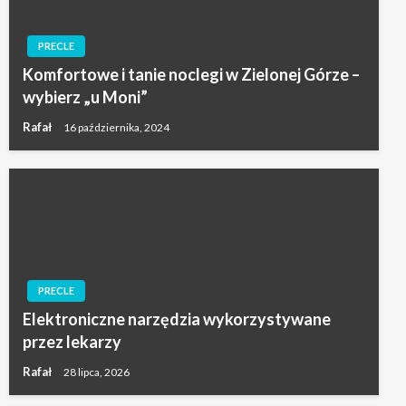
PRECLE
Komfortowe i tanie noclegi w Zielonej Górze –
wybierz „u Moni”
Rafał
16 października, 2024
PRECLE
Elektroniczne narzędzia wykorzystywane
przez lekarzy
Rafał
28 lipca, 2026