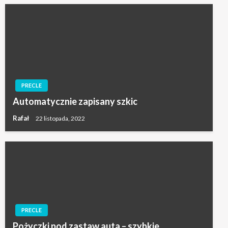
PRECLE
Automatycznie zapisany szkic
Rafał
22 listopada, 2022
PRECLE
Pożyczki pod zastaw auta – szybkie