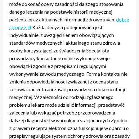
może dokonać oceny zasadności dalszego stosowania
danego leczenia na podstawie historii medycznej
pacjenta oraz aktualnych informacji zdrowotnych.
dobre
strony z l4
Każda decyzja podejmowana jest
indywidualnie, z uwzględnieniem obowiązujących
standardów medycznych i aktualnego stanu zdrowia
osoby korzystającej ze świadczenia.Specjalista
prowadzący konsultacje online wykonuje swoje
obowiązki zgodnie z przepisami regulującymi
wykonywanie zawodu medycznego. Forma kontaktu nie
zmienia odpowiedzialności związanej z oceną stanu
zdrowia pacjenta ani zasad prowadzenia dokumentacji
medycznej. W zależności od rodzaju zgłaszanego
problemu lekarz może udzielić informacji, przedstawić
zalecenia lub wskazać potrzebę przeprowadzenia
dalszej diagnostyki w warunkach stacjonarnych.Zgodna
z prawem recepta elektroniczna funkcjonuje w oparciu o
przepisy regulujące system ochrony zdrowia oraz zasady