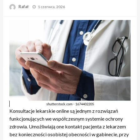
Opublikowane
Rafał
1 czerwca, 2026
w
Konsultacje lekarskie online są jednym z rozwiązań
funkcjonujących we współczesnym systemie ochrony
zdrowia. Umożliwiają one kontakt pacjenta z lekarzem
bez konieczności osobistej obecności w gabinecie, przy