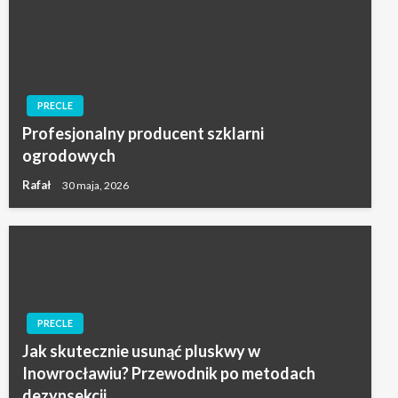
PRECLE
Profesjonalny producent szklarni
ogrodowych
Rafał
30 maja, 2026
PRECLE
Jak skutecznie usunąć pluskwy w
Inowrocławiu? Przewodnik po metodach
dezynsekcji