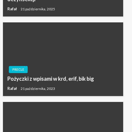
Rafał
21 października, 2025
PRECLE
Pożyczki z wpisami w krd, erif, bik big
Rafał
21 października, 2023