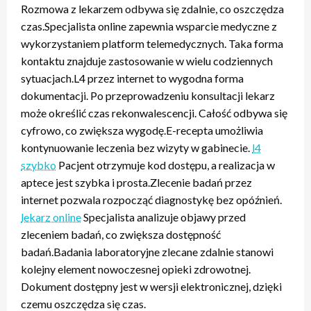
Rozmowa z lekarzem odbywa się zdalnie, co oszczędza
czas.Specjalista online zapewnia wsparcie medyczne z
wykorzystaniem platform telemedycznych. Taka forma
kontaktu znajduje zastosowanie w wielu codziennych
sytuacjach.L4 przez internet to wygodna forma
dokumentacji. Po przeprowadzeniu konsultacji lekarz
może określić czas rekonwalescencji. Całość odbywa się
cyfrowo, co zwiększa wygodę.E-recepta umożliwia
kontynuowanie leczenia bez wizyty w gabinecie.
l4
szybko
Pacjent otrzymuje kod dostępu, a realizacja w
aptece jest szybka i prosta.Zlecenie badań przez
internet pozwala rozpocząć diagnostykę bez opóźnień.
lekarz online
Specjalista analizuje objawy przed
zleceniem badań, co zwiększa dostępność
badań.Badania laboratoryjne zlecane zdalnie stanowi
kolejny element nowoczesnej opieki zdrowotnej.
Dokument dostępny jest w wersji elektronicznej, dzięki
czemu oszczędza się czas.