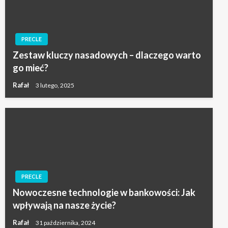
PRECLE
Zestaw kluczy nasadowych – dlaczego warto
go mieć?
Rafał
3 lutego, 2025
PRECLE
Nowoczesne technologie w bankowości: Jak
wpływają na nasze życie?
Rafał
31 października, 2024