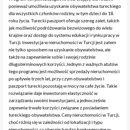
ponieważ umożliwia uzyskanie obywatelstwa tureckiego
dla wszystkich członków rodziny, w tym dzieci do 18.
roku życia. Turecki paszport oferuje szereg zalet, takich
jak możliwość podróżowania bezwizowego do wielu
krajów oraz dostęp do systemu edukacji i rynku pracy w
Turcji. Inwestycja w nieruchomości w Turcji jest zatem
nie tylko sposobem na uzyskanie obywatelstwa, ale
także na zapewnienie sobie i swojej rodzinie
długoterminowych korzyści. Jednym z ważnych atutów
tego programu jest możliwość sprzedaży nieruchomości
po upływie trzech lat, przy czym obywatelstwo i
paszport turecki pozostają w mocy na całe życie. Takie
rozwiązanie daje inwestorom elastyczność w
zarządzaniu swoimi inwestycjami, a jednocześnie
zapewnia trwałe korzyści związane z posiadaniem
tureckiego obywatelstwa. Ceny nieruchomości w Turcji,
choć różnią się w zależności od lokalizacji i typu
nieruchomości, są obecnie bardzo konkurencyjne w