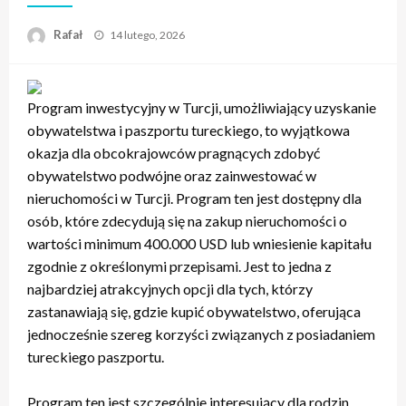
Opublikowane
Rafał
14 lutego, 2026
w
Program inwestycyjny w Turcji, umożliwiający uzyskanie
obywatelstwa i paszportu tureckiego, to wyjątkowa
okazja dla obcokrajowców pragnących zdobyć
obywatelstwo podwójne oraz zainwestować w
nieruchomości w Turcji. Program ten jest dostępny dla
osób, które zdecydują się na zakup nieruchomości o
wartości minimum 400.000 USD lub wniesienie kapitału
zgodnie z określonymi przepisami. Jest to jedna z
najbardziej atrakcyjnych opcji dla tych, którzy
zastanawiają się, gdzie kupić obywatelstwo, oferująca
jednocześnie szereg korzyści związanych z posiadaniem
tureckiego paszportu.
Program ten jest szczególnie interesujący dla rodzin,