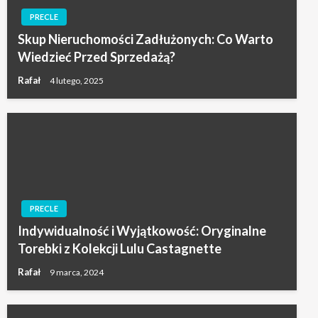
PRECLE
Skup Nieruchomości Zadłużonych: Co Warto
Wiedzieć Przed Sprzedażą?
Rafał
4 lutego, 2025
PRECLE
Indywidualność i Wyjątkowość: Oryginalne
Torebki z Kolekcji Lulu Castagnette
Rafał
9 marca, 2024