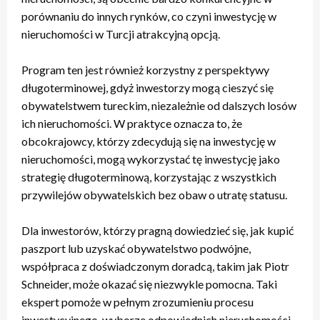
porównaniu do innych rynków, co czyni inwestycję w
nieruchomości w Turcji atrakcyjną opcją.
Program ten jest również korzystny z perspektywy
długoterminowej, gdyż inwestorzy mogą cieszyć się
obywatelstwem tureckim, niezależnie od dalszych losów
ich nieruchomości. W praktyce oznacza to, że
obcokrajowcy, którzy zdecydują się na inwestycję w
nieruchomości, mogą wykorzystać tę inwestycję jako
strategię długoterminową, korzystając z wszystkich
przywilejów obywatelskich bez obaw o utratę statusu.
Dla inwestorów, którzy pragną dowiedzieć się, jak kupić
paszport lub uzyskać obywatelstwo podwójne,
współpraca z doświadczonym doradcą, takim jak Piotr
Schneider, może okazać się niezwykle pomocna. Taki
ekspert pomoże w pełnym zrozumieniu procesu
inwestycyjnego, wyborze odpowiednich nieruchomości