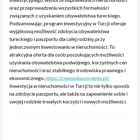
oraz przeprowadzeniu wszystkich formalności
związanych z uzyskaniem obywatelstwa tureckiego.
Podsumowując, program inwestycyjny w Turcji oferuje
wyjątkową możliwość zdobycia obywatelstwa
tureckiego i paszportu dla całej rodziny, przy
jednoczesnym inwestowaniu w nieruchomości. To
atrakcyjna oferta dla osób poszukujących możliwości
uzyskania obywatelstwa podwójnego, korzystnych cen
nieruchomości oraz stabilnego środowiska prawnego i
ekonomicznego.
https://cyprpolnocny.lento.pl/
Inwestycja w nieruchomości w Turcji to nie tylko sposób
na zdobycie paszportu, ale także na zapewnienie sobie i
swojej rodzinie trwałych korzyści i nowych możliwości.
ZOSTAW ODPOWIEDŹ