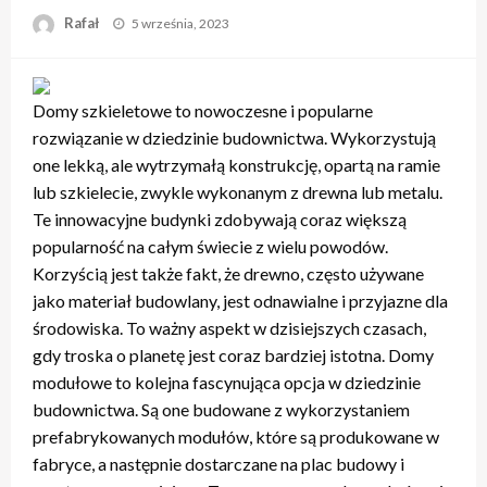
Opublikowane
Rafał
5 września, 2023
w
Domy szkieletowe to nowoczesne i popularne
rozwiązanie w dziedzinie budownictwa. Wykorzystują
one lekką, ale wytrzymałą konstrukcję, opartą na ramie
lub szkielecie, zwykle wykonanym z drewna lub metalu.
Te innowacyjne budynki zdobywają coraz większą
popularność na całym świecie z wielu powodów.
Korzyścią jest także fakt, że drewno, często używane
jako materiał budowlany, jest odnawialne i przyjazne dla
środowiska. To ważny aspekt w dzisiejszych czasach,
gdy troska o planetę jest coraz bardziej istotna. Domy
modułowe to kolejna fascynująca opcja w dziedzinie
budownictwa. Są one budowane z wykorzystaniem
prefabrykowanych modułów, które są produkowane w
fabryce, a następnie dostarczane na plac budowy i