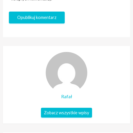
Rafał
Zobacz wszystkie wpisy