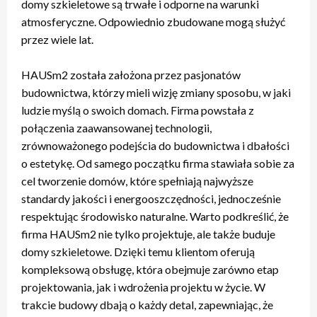
domy szkieletowe są trwałe i odporne na warunki
atmosferyczne. Odpowiednio zbudowane mogą służyć
przez wiele lat.
HAUSm2 została założona przez pasjonatów
budownictwa, którzy mieli wizję zmiany sposobu, w jaki
ludzie myślą o swoich domach. Firma powstała z
połączenia zaawansowanej technologii,
zrównoważonego podejścia do budownictwa i dbałości
o estetykę. Od samego początku firma stawiała sobie za
cel tworzenie domów, które spełniają najwyższe
standardy jakości i energooszczędności, jednocześnie
respektując środowisko naturalne. Warto podkreślić, że
firma HAUSm2 nie tylko projektuje, ale także buduje
domy szkieletowe. Dzięki temu klientom oferują
kompleksową obsługę, która obejmuje zarówno etap
projektowania, jak i wdrożenia projektu w życie. W
trakcie budowy dbają o każdy detal, zapewniając, że