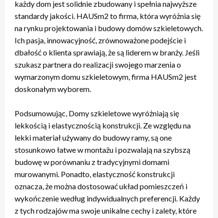
każdy dom jest solidnie zbudowany i spełnia najwyższe
standardy jakości. HAUSm2 to firma, która wyróżnia się
na rynku projektowania i budowy domów szkieletowych.
Ich pasja, innowacyjność, zrównoważone podejście i
dbałość o klienta sprawiają, że są liderem w branży. Jeśli
szukasz partnera do realizacji swojego marzenia o
wymarzonym domu szkieletowym, firma HAUSm2 jest
doskonałym wyborem.
Podsumowując, Domy szkieletowe wyróżniają się
lekkością i elastycznością konstrukcji. Ze względu na
lekki materiał używany do budowy ramy, są one
stosunkowo łatwe w montażu i pozwalają na szybszą
budowę w porównaniu z tradycyjnymi domami
murowanymi. Ponadto, elastyczność konstrukcji
oznacza, że ​​można dostosować układ pomieszczeń i
wykończenie według indywidualnych preferencji. Każdy
z tych rodzajów ma swoje unikalne cechy i zalety, które