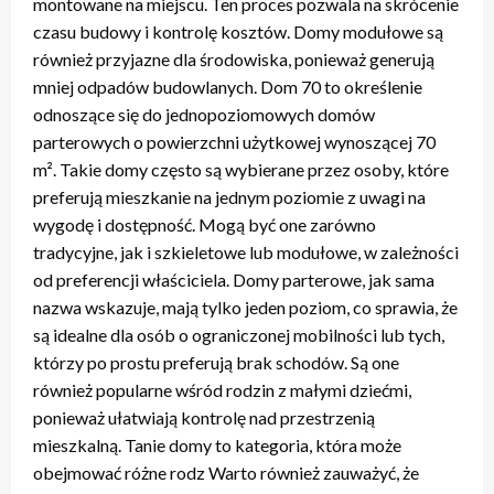
montowane na miejscu. Ten proces pozwala na skrócenie
czasu budowy i kontrolę kosztów. Domy modułowe są
również przyjazne dla środowiska, ponieważ generują
mniej odpadów budowlanych. Dom 70 to określenie
odnoszące się do jednopoziomowych domów
parterowych o powierzchni użytkowej wynoszącej 70
m². Takie domy często są wybierane przez osoby, które
preferują mieszkanie na jednym poziomie z uwagi na
wygodę i dostępność. Mogą być one zarówno
tradycyjne, jak i szkieletowe lub modułowe, w zależności
od preferencji właściciela. Domy parterowe, jak sama
nazwa wskazuje, mają tylko jeden poziom, co sprawia, że ​​
są idealne dla osób o ograniczonej mobilności lub tych,
którzy po prostu preferują brak schodów. Są one
również popularne wśród rodzin z małymi dziećmi,
ponieważ ułatwiają kontrolę nad przestrzenią
mieszkalną. Tanie domy to kategoria, która może
obejmować różne rodz Warto również zauważyć, że