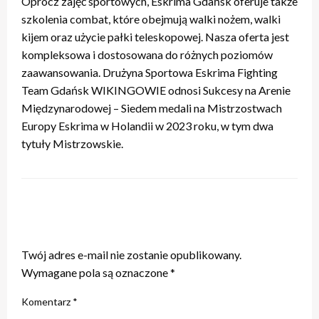
Oprócz zajęć sportowych, Eskrima Gdańsk oferuje także
szkolenia combat, które obejmują walki nożem, walki
kijem oraz użycie pałki teleskopowej. Nasza oferta jest
kompleksowa i dostosowana do różnych poziomów
zaawansowania. Drużyna Sportowa Eskrima Fighting
Team Gdańsk WIKINGOWIE odnosi Sukcesy na Arenie
Międzynarodowej – Siedem medali na Mistrzostwach
Europy Eskrima w Holandii w 2023 roku, w tym dwa
tytuły Mistrzowskie.
ZOSTAW ODPOWIEDŹ
Twój adres e-mail nie zostanie opublikowany.
Wymagane pola są oznaczone
*
Komentarz
*