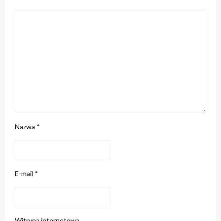
Nazwa
*
E-mail
*
Witryna internetowa