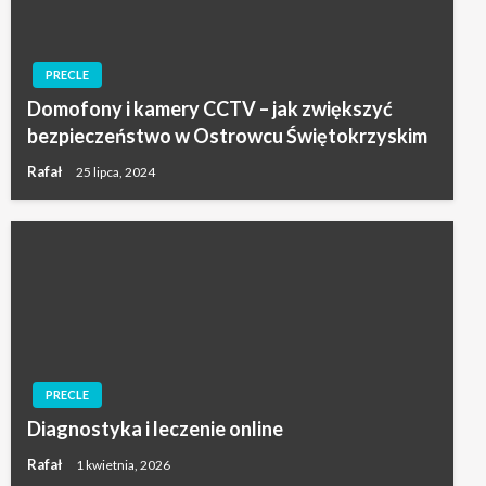
PRECLE
Domofony i kamery CCTV – jak zwiększyć
bezpieczeństwo w Ostrowcu Świętokrzyskim
Rafał
25 lipca, 2024
PRECLE
Diagnostyka i leczenie online
Rafał
1 kwietnia, 2026