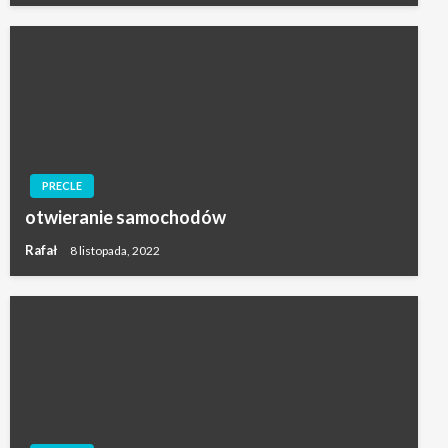
PRECLE
otwieranie samochodów
Rafał
8 listopada, 2022