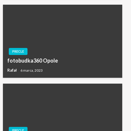
PRECLE
fotobudka360 Opole
Rafał
6 marca, 2023
PRECLE