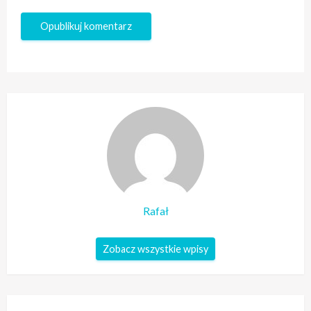
Rafał
Zobacz wszystkie wpisy