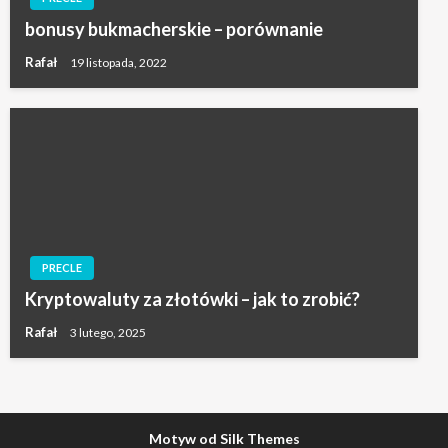
bonusy bukmacherskie – porównanie
Rafał
19 listopada, 2022
PRECLE
Kryptowaluty za złotówki – jak to zrobić?
Rafał
3 lutego, 2025
Motyw od Silk Themes