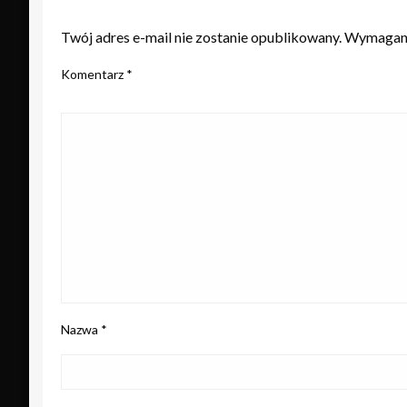
ZOSTAW ODPOWIEDŹ
Twój adres e-mail nie zostanie opublikowany.
Wymagane
Komentarz
*
Nazwa
*