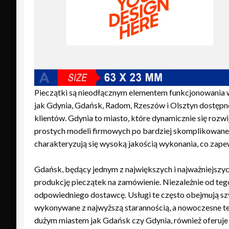
Pieczątki są nieodłącznym elementem funkcjonowania wielu
jak Gdynia, Gdańsk, Radom, Rzeszów i Olsztyn dostępno
klientów. Gdynia to miasto, które dynamicznie się rozw
prostych modeli firmowych po bardziej skomplikowane i
charakteryzują się wysoką jakością wykonania, co zapewn
Gdańsk, będący jednym z największych i najważniejszych
produkcję pieczątek na zamówienie. Niezależnie od teg
odpowiedniego dostawcę. Usługi te często obejmują szyb
wykonywane z najwyższą starannością, a nowoczesne te
dużym miastem jak Gdańsk czy Gdynia, również oferuje 