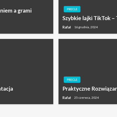
aniem a grami
PRECLE
Szybkie lajki TikTok 
Rafał
16 grudnia, 2024
PRECLE
atacja
Praktyczne Rozwiązan
Rafał
25 czerwca, 2024