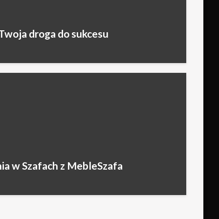
– Twoja droga do sukcesu
ia w Szafach z MebleSzafa