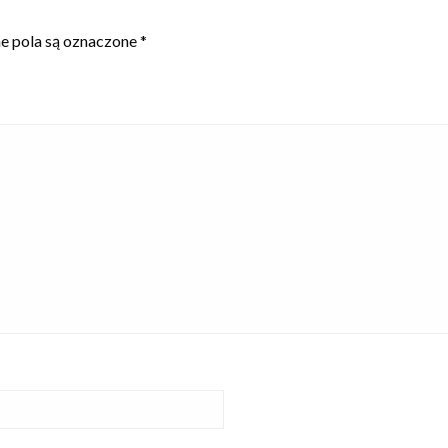
 pola są oznaczone
*