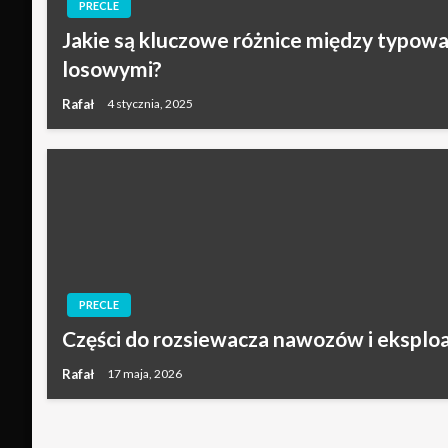
PRECLE
Jakie są kluczowe różnice między typow
losowymi?
Rafał
4 stycznia, 2025
PRECLE
Części do rozsiewacza nawozów i eksplo
Rafał
17 maja, 2026