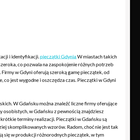
ji i identyfikacji.
pieczątki Gdynia
W miastach takich
szeroka, co pozwala na zaspokojenie różnych potrzeb
e. Firmy w Gdyni oferują szeroką gamę pieczątek, od
, co jest wygodne i oszczędza czas. Pieczątki w Gdyni
rskich. W Gdańsku można znaleźć liczne firmy oferujące
zy osobistych, w Gdańsku z pewnością znajdziesz
rótkie terminy realizacji. Pieczątki w Gdańsku są
iej skomplikowanych wzorów. Radom, choć nie jest tak
ą się w produkcji różnorodnych pieczątek, w tym