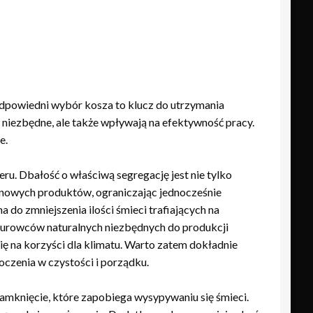
 Odpowiedni wybór kosza to klucz do utrzymania
o niezbędne, ale także wpływają na efektywność pracy.
e.
eru. Dbałość o właściwą segregację jest nie tylko
 nowych produktów, ograniczając jednocześnie
 do zmniejszenia ilości śmieci trafiających na
 surowców naturalnych niezbędnych do produkcji
ę na korzyści dla klimatu. Warto zatem dokładnie
oczenia w czystości i porządku.
amknięcie, które zapobiega wysypywaniu się śmieci.