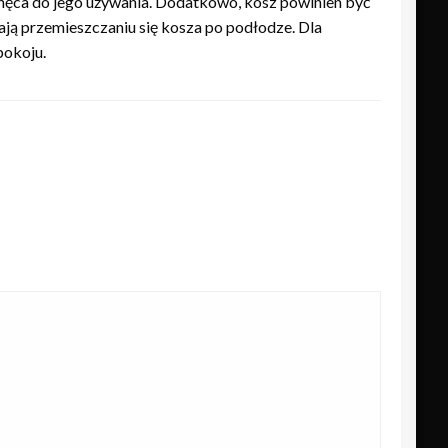
achęca do jego używania. Dodatkowo, kosz powinien być
ją przemieszczaniu się kosza po podłodze. Dla
pokoju.