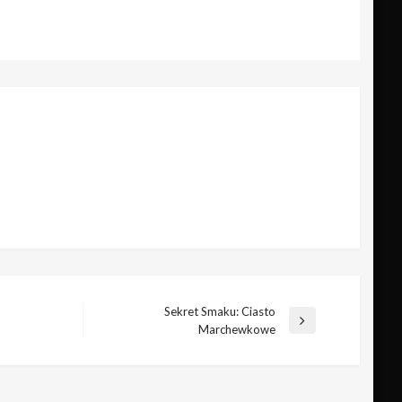
Sekret Smaku: Ciasto
Następny
Marchewkowe
wpis