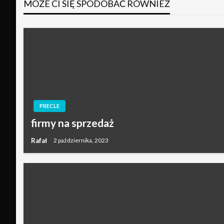
MOŻE CI SIĘ SPODOBAĆ RÓWNIEŻ
PRECLE
firmy na sprzedaż
Rafał
2 października, 2023