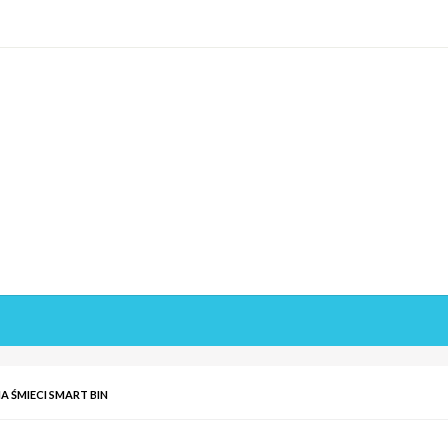
A ŚMIECI SMART BIN