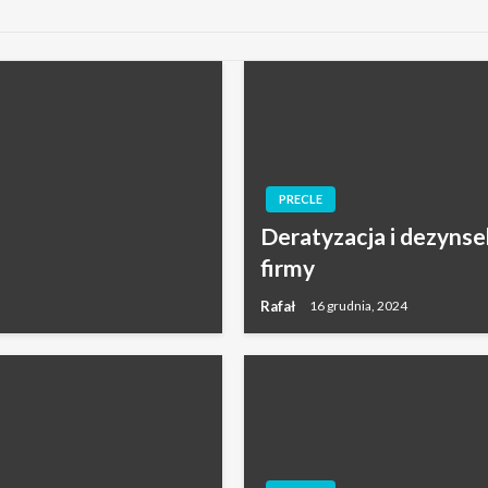
PRECLE
Deratyzacja i dezynse
firmy
Rafał
16 grudnia, 2024