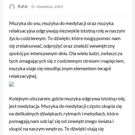
Opublikowane
Rafał
6 kwietnia, 2024
w
Muzyka do snu, muzyka do medytacji oraz muzyka
relaksacyjna odgrywają niezwykle istotną rolę w naszym
życiu codziennym. To dźwięki, które mogą pomóc nam
się zrelaksować, odprężyć oraz znaleźć wewnętrzny
spokój po intensywnym dniu. Dla wielu ludzi, zwłaszcza
tych zmagających się z codziennym stresem i napięciem,
muzyka staje się nieodłącznym elementem terapii
relaksacyjnej.
Kolejnym obszarem, gdzie muzyka odgrywa istotną rolę,
jest medytacja. Muzyka do medytacji często skupia się
na delikatnych dźwiękach, rytmach i melodiach, które
pomagają nam odciąć się od zewnętrznego świata i
skupić na naszym wnętrzu. Te dźwięki stają się