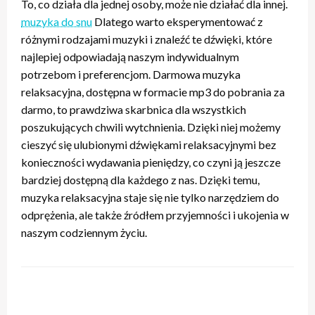
To, co działa dla jednej osoby, może nie działać dla innej.
muzyka do snu
Dlatego warto eksperymentować z
różnymi rodzajami muzyki i znaleźć te dźwięki, które
najlepiej odpowiadają naszym indywidualnym
potrzebom i preferencjom. Darmowa muzyka
relaksacyjna, dostępna w formacie mp3 do pobrania za
darmo, to prawdziwa skarbnica dla wszystkich
poszukujących chwili wytchnienia. Dzięki niej możemy
cieszyć się ulubionymi dźwiękami relaksacyjnymi bez
konieczności wydawania pieniędzy, co czyni ją jeszcze
bardziej dostępną dla każdego z nas. Dzięki temu,
muzyka relaksacyjna staje się nie tylko narzędziem do
odprężenia, ale także źródłem przyjemności i ukojenia w
naszym codziennym życiu.