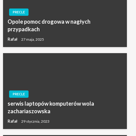
PRECLE
Opole pomoc drogowa w nagłych
przypadkach
Rafał
27 maja, 2025
PRECLE
serwis laptopów komputerów wola
zachariaszowska
Rafał
29 stycznia, 2023