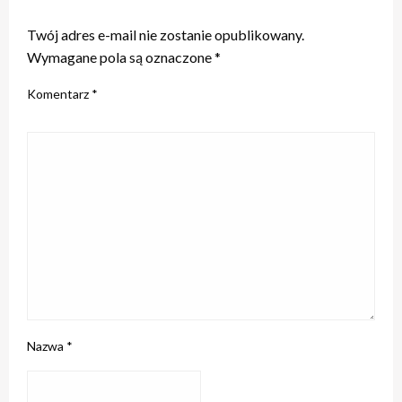
ZOSTAW ODPOWIEDŹ
Twój adres e-mail nie zostanie opublikowany.
Wymagane pola są oznaczone
*
Komentarz
*
Nazwa
*