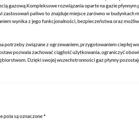
 siecią gazową.Kompleksowe rozwiązania oparte na gazie płynny
i zastosowań paliwo to znajduje miejsce zarówno w budynkach mi
niem wynika z jego funkcjonalności, bezpieczeństwa oraz możli
 potrzeby związane z ogrzewaniem, przygotowaniem ciepłej wody
staw pozwala zachować ciągłość użytkowania, ograniczyć obowią
iębiorstwom. Dzięki swojej wszechstronności gaz płynny pozosta
 pola są oznaczone
*