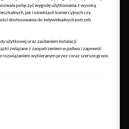
m pozwala połączyć wygodę użytkowania z wysoką
eszkalnych, jak i obiektach komercyjnych czy
wości dostosowania do indywidualnych potrzeb
 użytkowej oraz zasilaniem instalacji
zki związane z zaopatrzeniem w paliwo i zapewnić
je rozwiązaniem wybieranym przez coraz szersze grono