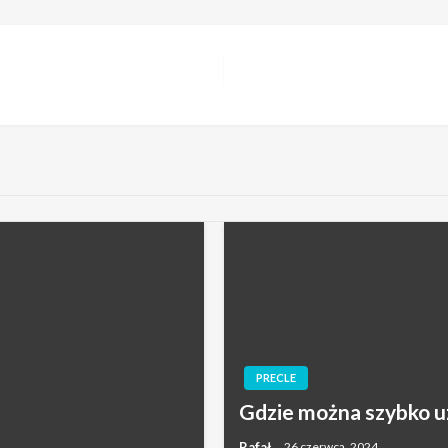
PRECLE
Gdzie można szybko u
Rafał
26 czerwca, 2024