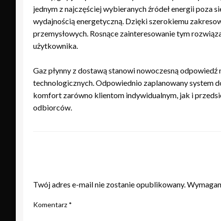
jednym z najczęściej wybieranych źródeł energii poza
wydajnością energetyczną. Dzięki szerokiemu zakresow
przemysłowych. Rosnące zainteresowanie tym rozwiąza
użytkownika.
Gaz płynny z dostawą stanowi nowoczesną odpowiedź na
technologicznych. Odpowiednio zaplanowany system do
komfort zarówno klientom indywidualnym, jak i przeds
odbiorców.
ZOSTAW ODPOWIEDŹ
Twój adres e-mail nie zostanie opublikowany.
Wymagane
Komentarz
*