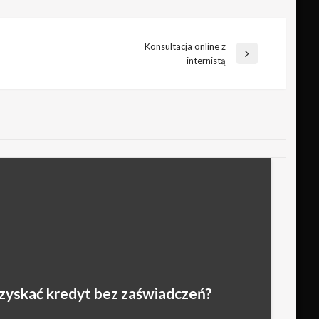
Konsultacja online z
Następny
internistą
wpis
zyskać kredyt bez zaświadczeń?