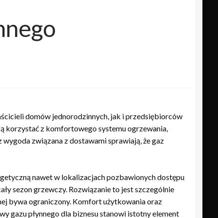
nnego
ścicieli domów jednorodzinnych, jak i przedsiębiorców
gą korzystać z komfortowego systemu ogrzewania,
z wygoda związana z dostawami sprawiają, że gaz
rgetyczną nawet w lokalizacjach pozbawionych dostępu
ały sezon grzewczy. Rozwiązanie to jest szczególnie
znej bywa ograniczony. Komfort użytkowania oraz
 gazu płynnego dla biznesu stanowi istotny element