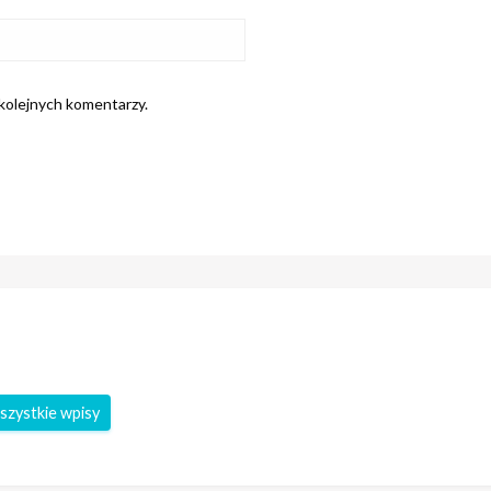
 kolejnych komentarzy.
szystkie wpisy