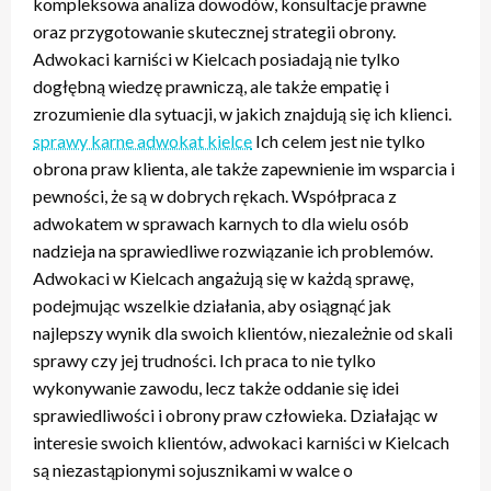
kompleksowa analiza dowodów, konsultacje prawne
oraz przygotowanie skutecznej strategii obrony.
Adwokaci karniści w Kielcach posiadają nie tylko
dogłębną wiedzę prawniczą, ale także empatię i
zrozumienie dla sytuacji, w jakich znajdują się ich klienci.
sprawy karne adwokat kielce
Ich celem jest nie tylko
obrona praw klienta, ale także zapewnienie im wsparcia i
pewności, że są w dobrych rękach. Współpraca z
adwokatem w sprawach karnych to dla wielu osób
nadzieja na sprawiedliwe rozwiązanie ich problemów.
Adwokaci w Kielcach angażują się w każdą sprawę,
podejmując wszelkie działania, aby osiągnąć jak
najlepszy wynik dla swoich klientów, niezależnie od skali
sprawy czy jej trudności. Ich praca to nie tylko
wykonywanie zawodu, lecz także oddanie się idei
sprawiedliwości i obrony praw człowieka. Działając w
interesie swoich klientów, adwokaci karniści w Kielcach
są niezastąpionymi sojusznikami w walce o