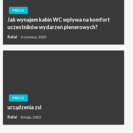
PRECLE
Jak wynajem kabin WC wpływa na komfort
uczestników wydarzeń plenerowych?
Rafał
3 czerwca, 2025
PRECLE
urządzenia zsl
Rafał
8 maja, 2023