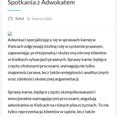
Spotkania z Adwokatem
Opublikowane
Rafał
9 marca, 2024
w
Adwokaci specjalizujący się w sprawach karnej w
Kielcach odgrywają istotną rolę w systemie prawnym,
zapewniając profesjonalną i skuteczną obronę klientów
w trudnych sytuacjach prawnych. Sprawy karne, będące
często złożonymi procesami, wymagają nie tylko
znajomości prawa, lecz także umiejętności analitycznych
oraz zdolności skutecznej argumentacji.
Sprawy karne, będące często skomplikowanymi i
emocjonalnie wymagającymi procesami, angażują
adwokatów w Kielcach na różnych płaszczyznach. To nie
tylko reprezentacja klientów w sądzie, lecz także