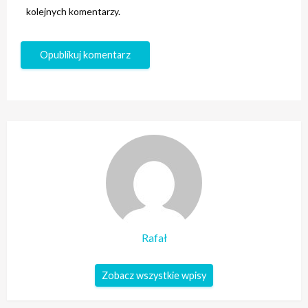
kolejnych komentarzy.
Rafał
Zobacz wszystkie wpisy