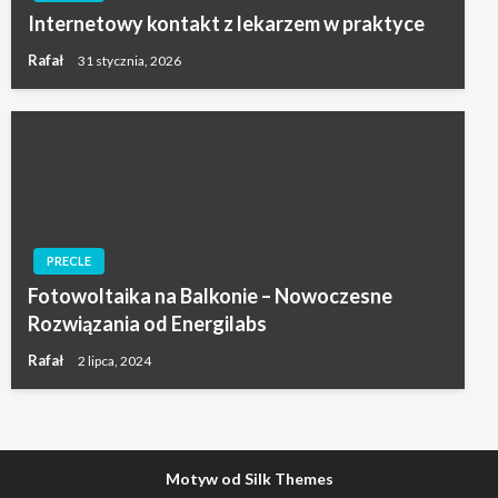
Internetowy kontakt z lekarzem w praktyce
Rafał
31 stycznia, 2026
PRECLE
Fotowoltaika na Balkonie – Nowoczesne
Rozwiązania od Energilabs
Rafał
2 lipca, 2024
Motyw od Silk Themes