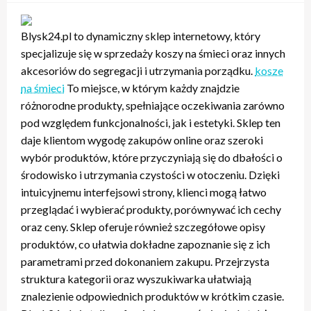
Blysk24.pl to dynamiczny sklep internetowy, który
specjalizuje się w sprzedaży koszy na śmieci oraz innych
akcesoriów do segregacji i utrzymania porządku.
kosze
na śmieci
To miejsce, w którym każdy znajdzie
różnorodne produkty, spełniające oczekiwania zarówno
pod względem funkcjonalności, jak i estetyki. Sklep ten
daje klientom wygodę zakupów online oraz szeroki
wybór produktów, które przyczyniają się do dbałości o
środowisko i utrzymania czystości w otoczeniu. Dzięki
intuicyjnemu interfejsowi strony, klienci mogą łatwo
przeglądać i wybierać produkty, porównywać ich cechy
oraz ceny. Sklep oferuje również szczegółowe opisy
produktów, co ułatwia dokładne zapoznanie się z ich
parametrami przed dokonaniem zakupu. Przejrzysta
struktura kategorii oraz wyszukiwarka ułatwiają
znalezienie odpowiednich produktów w krótkim czasie.