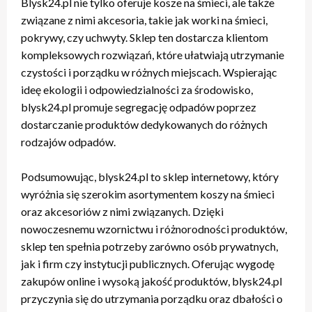
Blysk24.pl nie tylko oferuje kosze na śmieci, ale także
związane z nimi akcesoria, takie jak worki na śmieci,
pokrywy, czy uchwyty. Sklep ten dostarcza klientom
kompleksowych rozwiązań, które ułatwiają utrzymanie
czystości i porządku w różnych miejscach. Wspierając
ideę ekologii i odpowiedzialności za środowisko,
blysk24.pl promuje segregację odpadów poprzez
dostarczanie produktów dedykowanych do różnych
rodzajów odpadów.
Podsumowując, blysk24.pl to sklep internetowy, który
wyróżnia się szerokim asortymentem koszy na śmieci
oraz akcesoriów z nimi związanych. Dzięki
nowoczesnemu wzornictwu i różnorodności produktów,
sklep ten spełnia potrzeby zarówno osób prywatnych,
jak i firm czy instytucji publicznych. Oferując wygodę
zakupów online i wysoką jakość produktów, blysk24.pl
przyczynia się do utrzymania porządku oraz dbałości o