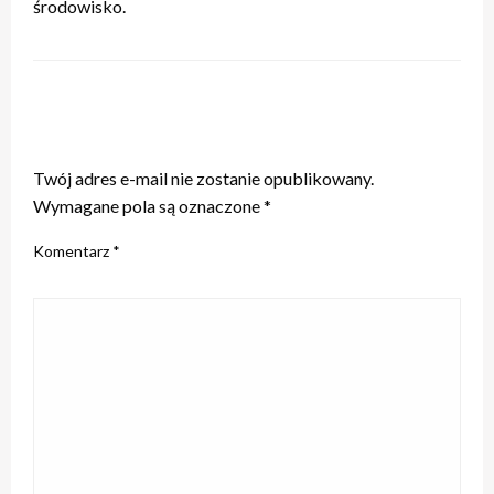
środowisko.
ZOSTAW ODPOWIEDŹ
Twój adres e-mail nie zostanie opublikowany.
Wymagane pola są oznaczone
*
Komentarz
*