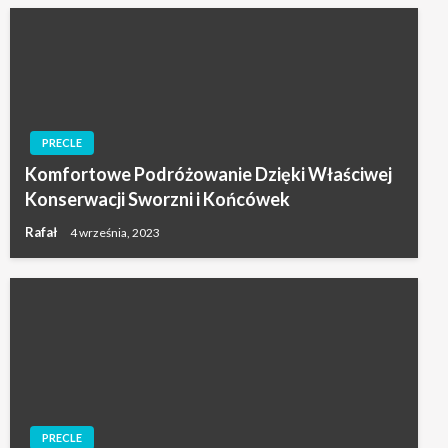
PRECLE
Komfortowe Podróżowanie Dzięki Właściwej
Konserwacji Sworzni i Końcówek
Rafał
4 września, 2023
PRECLE