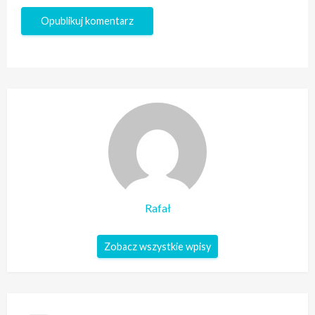
Rafał
Zobacz wszystkie wpisy