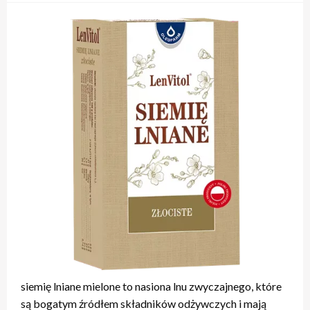
siemię lniane mielone to nasiona lnu zwyczajnego, które
są bogatym źródłem składników odżywczych i mają