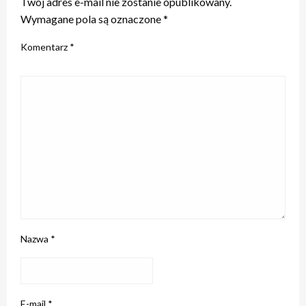
Twój adres e-mail nie zostanie opublikowany.
Wymagane pola są oznaczone
*
Komentarz
*
Nazwa
*
E-mail
*