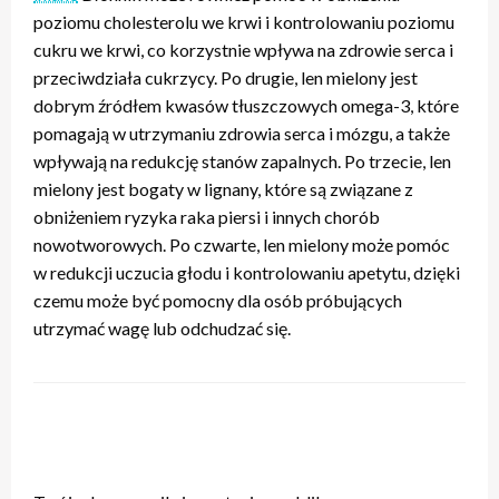
poziomu cholesterolu we krwi i kontrolowaniu poziomu
cukru we krwi, co korzystnie wpływa na zdrowie serca i
przeciwdziała cukrzycy. Po drugie, len mielony jest
dobrym źródłem kwasów tłuszczowych omega-3, które
pomagają w utrzymaniu zdrowia serca i mózgu, a także
wpływają na redukcję stanów zapalnych. Po trzecie, len
mielony jest bogaty w lignany, które są związane z
obniżeniem ryzyka raka piersi i innych chorób
nowotworowych. Po czwarte, len mielony może pomóc
w redukcji uczucia głodu i kontrolowaniu apetytu, dzięki
czemu może być pomocny dla osób próbujących
utrzymać wagę lub odchudzać się.
ZOSTAW ODPOWIEDŹ