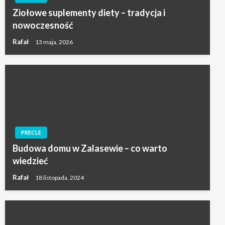
Ziołowe suplementy diety – tradycja i
nowoczesność
Rafał
13 maja, 2026
PRECLE
Budowa domu w Zalasewie – co warto
wiedzieć
Rafał
18 listopada, 2024