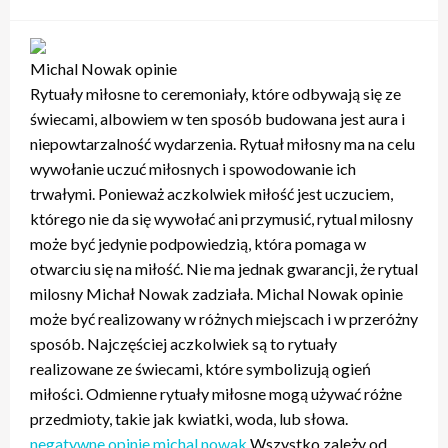
w
Michal Nowak opinie
Rytuały miłosne to ceremoniały, które odbywają się ze
świecami, albowiem w ten sposób budowana jest aura i
niepowtarzalność wydarzenia. Rytuał miłosny ma na celu
wywołanie uczuć miłosnych i spowodowanie ich
trwałymi. Ponieważ aczkolwiek miłość jest uczuciem,
którego nie da się wywołać ani przymusić, rytual milosny
może być jedynie podpowiedzią, która pomaga w
otwarciu się na miłość. Nie ma jednak gwarancji, że rytual
milosny Michał Nowak zadziała. Michal Nowak opinie
może być realizowany w różnych miejscach i w przeróżny
sposób. Najczęściej aczkolwiek są to rytuały
realizowane ze świecami, które symbolizują ogień
miłości. Odmienne rytuały miłosne mogą używać różne
przedmioty, takie jak kwiatki, woda, lub słowa.
negatywne opinie michal nowak
Wszystko zależy od