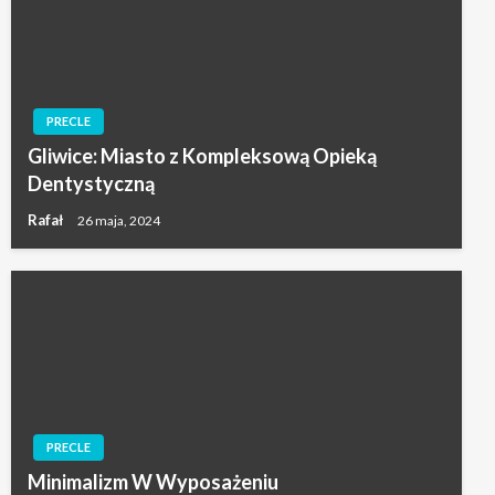
PRECLE
Gliwice: Miasto z Kompleksową Opieką
Dentystyczną
Rafał
26 maja, 2024
PRECLE
Minimalizm W Wyposażeniu