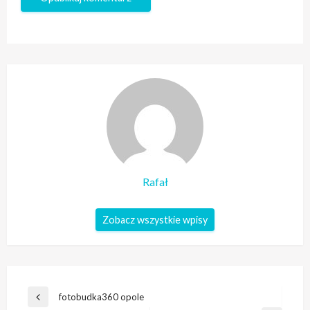
Rafał
Zobacz wszystkie wpisy
Nawigacja
fotobudka360 opole
Poprzedni