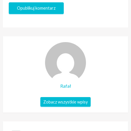
Rafał
Zobacz wszystkie wpisy