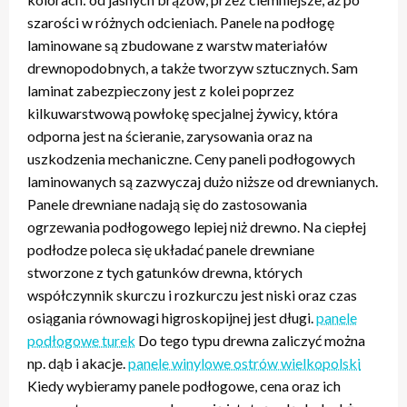
szarości w różnych odcieniach. Panele na podłogę
laminowane są zbudowane z warstw materiałów
drewnopodobnych, a także tworzyw sztucznych. Sam
laminat zabezpieczony jest z kolei poprzez
kilkuwarstwową powłokę specjalnej żywicy, która
odporna jest na ścieranie, zarysowania oraz na
uszkodzenia mechaniczne. Ceny paneli podłogowych
laminowanych są zazwyczaj dużo niższe od drewnianych.
Panele drewniane nadają się do zastosowania
ogrzewania podłogowego lepiej niż drewno. Na ciepłej
podłodze poleca się układać panele drewniane
stworzone z tych gatunków drewna, których
współczynnik skurczu i rozkurczu jest niski oraz czas
osiągania równowagi higroskopijnej jest długi.
panele
podłogowe turek
Do tego typu drewna zaliczyć można
np. dąb i akacje.
panele winylowe ostrów wielkopolski
Kiedy wybieramy panele podłogowe, cena oraz ich