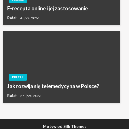
E-recepta online i jej zastosowanie
Rafał
4 lipca, 2026
PRECLE
Jak rozwija się telemedycyna w Polsce?
Rafał
27 lipca, 2026
Motyw od Silk Themes