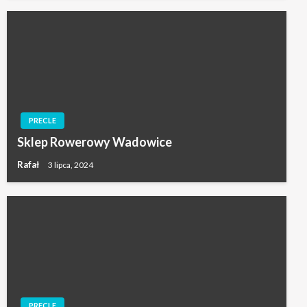
PRECLE
Sklep Rowerowy Wadowice
Rafał
3 lipca, 2024
PRECLE