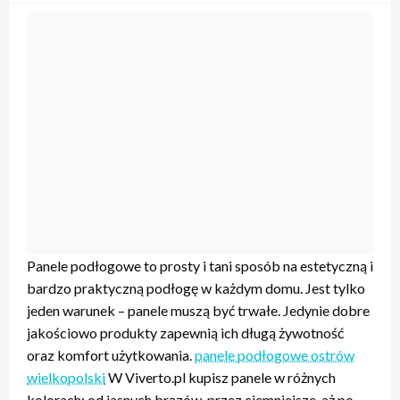
Panele podłogowe to prosty i tani sposób na estetyczną i
bardzo praktyczną podłogę w każdym domu. Jest tylko
jeden warunek – panele muszą być trwałe. Jedynie dobre
jakościowo produkty zapewnią ich długą żywotność
oraz komfort użytkowania.
panele podłogowe ostrów
wielkopolski
W Viverto.pl kupisz panele w różnych
kolorach: od jasnych brązów, przez ciemniejsze, aż po