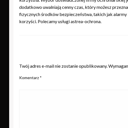
dodatkowo uwalniają cenny czas, który możesz przeznac
fizycznych środków bezpieczeństwa, takich jak alarmy a
korzyści. Polecamy usługi astrea-ochrona.
ZOSTAW ODPOWIEDŹ
Twój adres e-mail nie zostanie opublikowany.
Wymagane
Komentarz
*