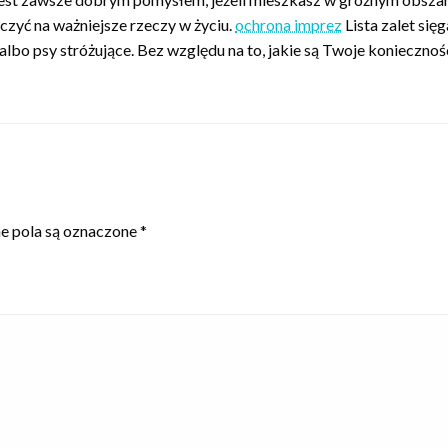
zyć na ważniejsze rzeczy w życiu.
ochrona imprez
Lista zalet się
lbo psy stróżujące. Bez względu na to, jakie są Twoje koniecznośc
 pola są oznaczone
*