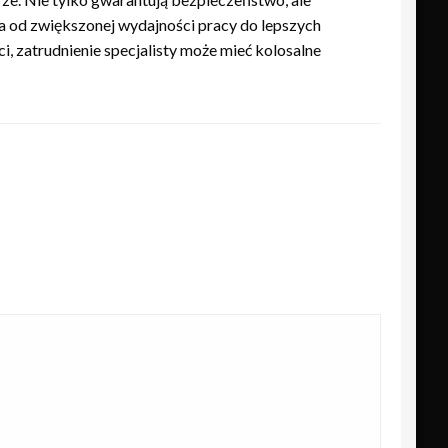
ga od zwiększonej wydajności pracy do lepszych
i, zatrudnienie specjalisty może mieć kolosalne