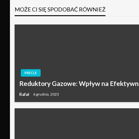
MOŻE CI SIĘ SPODOBAĆ RÓWNIEŻ
PRECLE
Reduktory Gazowe: Wpływ na Efektywn
Rafał
6 grudnia, 2023