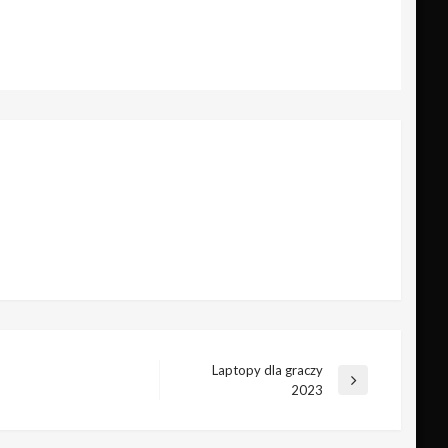
Laptopy dla graczy
Następny
2023
wpis