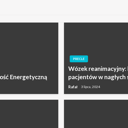
PRECLE
Wózek reanimacyjny: 
ość Energetyczną
pacjentów w nagłych 
Rafał
3 lipca, 2024