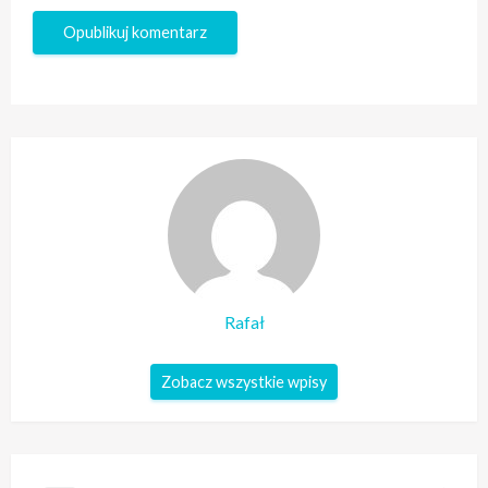
Rafał
Zobacz wszystkie wpisy