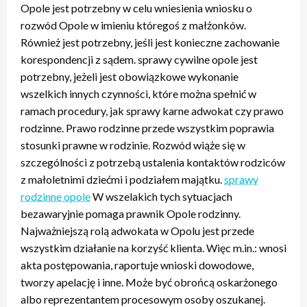
Opole jest potrzebny w celu wniesienia wniosku o
rozwód Opole w imieniu któregoś z małżonków.
Również jest potrzebny, jeśli jest konieczne zachowanie
korespondencji z sądem. sprawy cywilne opole jest
potrzebny, jeżeli jest obowiązkowe wykonanie
wszelkich innych czynności, które można spełnić w
ramach procedury, jak sprawy karne adwokat czy prawo
rodzinne. Prawo rodzinne przede wszystkim poprawia
stosunki prawne w rodzinie. Rozwód wiąże się w
szczególności z potrzebą ustalenia kontaktów rodziców
z małoletnimi dziećmi i podziałem majątku.
sprawy
rodzinne opole
W wszelakich tych sytuacjach
bezawaryjnie pomaga prawnik Opole rodzinny.
Najważniejszą rolą adwokata w Opolu jest przede
wszystkim działanie na korzyść klienta. Więc m.in.: wnosi
akta postępowania, raportuje wnioski dowodowe,
tworzy apelację i inne. Może być obrońcą oskarżonego
albo reprezentantem procesowym osoby oszukanej.