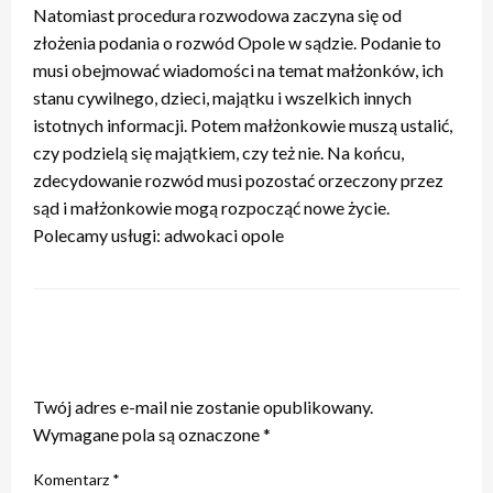
Natomiast procedura rozwodowa zaczyna się od
złożenia podania o rozwód Opole w sądzie. Podanie to
musi obejmować wiadomości na temat małżonków, ich
stanu cywilnego, dzieci, majątku i wszelkich innych
istotnych informacji. Potem małżonkowie muszą ustalić,
czy podzielą się majątkiem, czy też nie. Na końcu,
zdecydowanie rozwód musi pozostać orzeczony przez
sąd i małżonkowie mogą rozpocząć nowe życie.
Polecamy usługi: adwokaci opole
ZOSTAW ODPOWIEDŹ
Twój adres e-mail nie zostanie opublikowany.
Wymagane pola są oznaczone
*
Komentarz
*