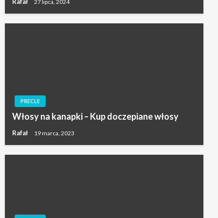
Rafał
27 lipca, 2024
PRECLE
Włosy na kanapki – Kup doczepiane włosy
Rafał
19 marca, 2023