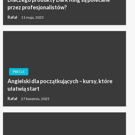
przez profesjonalistów?
Rafał
11 maja, 2025
PRECLE
Angielski dla początkujących – kursy, które
ułatwią start
Rafał
27 kwietnia, 2025