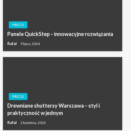
PRECLE
Panele QuickStep – innowacyjne rozwiązania
Rafał
9 lipca, 2024
PRECLE
Drewniane shuttersy Warszawa – styl i
praktyczność w jednym
Rafał
2 kwietnia, 2025