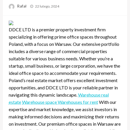
Opublikowane
Rafał
22 lutego, 2024
w
DDCE LTD is a premier property investment firm
specializing in offering prime office spaces throughout
Poland, with a focus on Warsaw. Our extensive portfolio
includes a diverse range of commercial properties
suitable for various business needs. Whether you’re a
startup, small business, or large corporation, we have the
ideal office space to accommodate your requirements.
Poland’s real estate market offers excellent investment
opportunities, and DDCE LTD is your reliable partner in
navigating this dynamic landscape.
Warehouse real
estate
Warehouse space
Warehouses for rent
With our
expertise and market knowledge, we assist investors in
making informed decisions and maximizing their returns
on investment. Our premium office spaces in Warsaw are