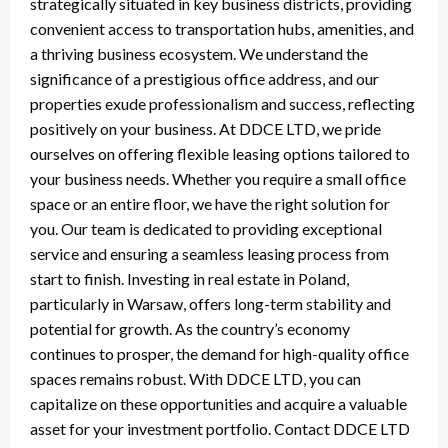
strategically situated in key business districts, providing
convenient access to transportation hubs, amenities, and
a thriving business ecosystem. We understand the
significance of a prestigious office address, and our
properties exude professionalism and success, reflecting
positively on your business. At DDCE LTD, we pride
ourselves on offering flexible leasing options tailored to
your business needs. Whether you require a small office
space or an entire floor, we have the right solution for
you. Our team is dedicated to providing exceptional
service and ensuring a seamless leasing process from
start to finish. Investing in real estate in Poland,
particularly in Warsaw, offers long-term stability and
potential for growth. As the country’s economy
continues to prosper, the demand for high-quality office
spaces remains robust. With DDCE LTD, you can
capitalize on these opportunities and acquire a valuable
asset for your investment portfolio. Contact DDCE LTD