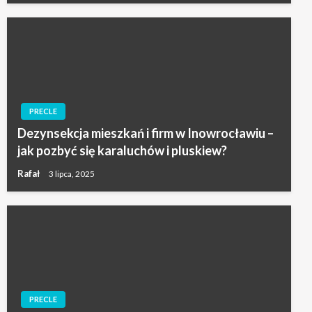
PRECLE
Dezynsekcja mieszkań i firm w Inowrocławiu –
jak pozbyć się karaluchów i pluskiew?
Rafał
3 lipca, 2025
PRECLE