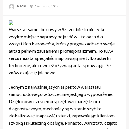
Opublikowane
Rafał
16 marca, 2024
w
Warsztat samochodowy w Szczecinie to nie tylko
zwykłe miejsce naprawy pojazdów – to oaza dla
wszystkich kierowców, którzy pragną zadbać o swoje
auta z pełnym zaufaniem i profesjonalizmem. To tu, w
sercu miasta, specjaliści naprawiają nie tylko usterki
techniczne, ale również ożywiają auta, sprawiając, że
znów czują się jak nowe.
Jednym z najważniejszych aspektów warsztatu
samochodowego w Szczecinie jest jego wyposażenie.
Dzięki nowoczesnemu sprzętowi i narzędziom
diagnostycznym, mechanicy są w stanie szybko
zlokalizować i naprawić usterki, zapewniając klientom
szybką i skuteczną obsługę. Ponadto, warsztaty często