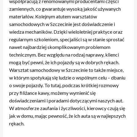
współpracują z renomowanymi producentami części
zamiennych, co gwarantuje wysoką jakość używanych
materiałów. Kolejnym atutem warsztatów
samochodowych w Szczecinie jest doświadczenie i
wiedza mechaników. Dzięki wieloletniej praktyce oraz
regularnym szkoleniom, specjaliści są w stanie sprostać
nawet najbardziej skomplikowanym problemom
technicznym. Bez względu na rodzaj naprawy, klienci
mogą być pewni, że ich pojazdy są w dobrych rękach.
Warsztat samochodowy w Szczecinie to także miejsce,
w którym spotykają się ludzie o wspólnym celu – dbaniu
o swoje pojazdy. To tutaj, podczas krótkiej rozmowy
przy filiżance kawy, możemy wymienić się
doświadczeniami i poradami dotyczącymi naszych aut.
W atmosferze zaufania i życzliwości, kierowcy czują się
jak w domu, mając pewność, że ich auta są w najlepszych
rękach.