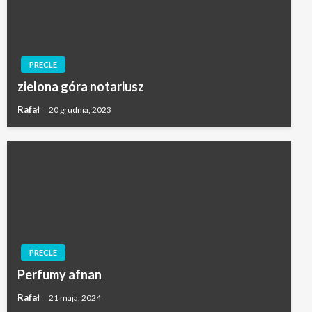
PRECLE
zielona góra notariusz
Rafał
20 grudnia, 2023
PRECLE
Perfumy afnan
Rafał
21 maja, 2024