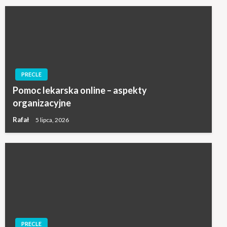
PRECLE
Pomoc lekarska online – aspekty
organizacyjne
Rafał
5 lipca, 2026
PRECLE