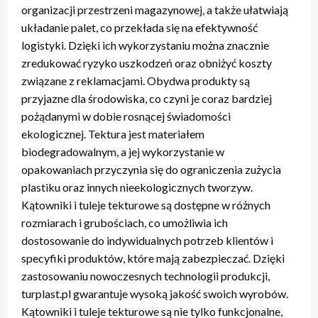
organizacji przestrzeni magazynowej, a także ułatwiają
układanie palet, co przekłada się na efektywność
logistyki. Dzięki ich wykorzystaniu można znacznie
zredukować ryzyko uszkodzeń oraz obniżyć koszty
związane z reklamacjami. Obydwa produkty są
przyjazne dla środowiska, co czyni je coraz bardziej
pożądanymi w dobie rosnącej świadomości
ekologicznej. Tektura jest materiałem
biodegradowalnym, a jej wykorzystanie w
opakowaniach przyczynia się do ograniczenia zużycia
plastiku oraz innych nieekologicznych tworzyw.
Kątowniki i tuleje tekturowe są dostępne w różnych
rozmiarach i grubościach, co umożliwia ich
dostosowanie do indywidualnych potrzeb klientów i
specyfiki produktów, które mają zabezpieczać. Dzięki
zastosowaniu nowoczesnych technologii produkcji,
turplast.pl gwarantuje wysoką jakość swoich wyrobów.
Kątowniki i tuleje tekturowe są nie tylko funkcjonalne,