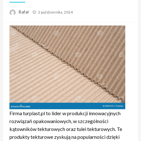
Opublikowane
Rafał
2 października, 2024
w
Firma turplast.pl to lider w produkcji innowacyjnych
rozwiązań opakowaniowych, w szczególności
kątowników tekturowych oraz tulei tekturowych. Te
produkty tekturowe zyskują na popularności dzięki