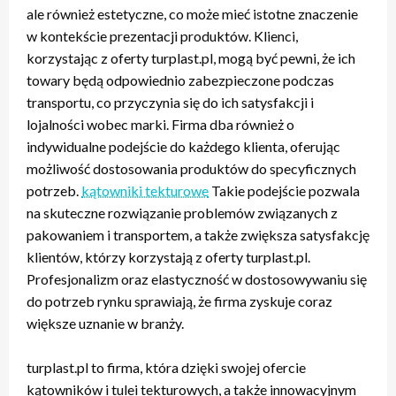
ale również estetyczne, co może mieć istotne znaczenie
w kontekście prezentacji produktów. Klienci,
korzystając z oferty turplast.pl, mogą być pewni, że ich
towary będą odpowiednio zabezpieczone podczas
transportu, co przyczynia się do ich satysfakcji i
lojalności wobec marki. Firma dba również o
indywidualne podejście do każdego klienta, oferując
możliwość dostosowania produktów do specyficznych
potrzeb.
kątowniki tekturowe
Takie podejście pozwala
na skuteczne rozwiązanie problemów związanych z
pakowaniem i transportem, a także zwiększa satysfakcję
klientów, którzy korzystają z oferty turplast.pl.
Profesjonalizm oraz elastyczność w dostosowywaniu się
do potrzeb rynku sprawiają, że firma zyskuje coraz
większe uznanie w branży.
turplast.pl to firma, która dzięki swojej ofercie
kątowników i tulei tekturowych, a także innowacyjnym