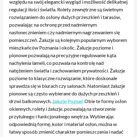
względu na swój elegancki wygląd i możliwość delikatnej
regulacji ilości światła. Rolety zewnętrzne są świetnym
rozwiązaniem do osłony dużych przeszkleń i tarasów,
pozwalając na ochronę przed nadmiernym
nasłonecznieniem czy nadmiernym nagrzewaniem się
pomieszczeń. Żaluzje są kolejnym popularnym wyborem
mieszkańców Poznania i okolic. Żaluzje poziome i
pionowe pozwalają na precyzyjne regulowanie kąta
nachylenia lameli, co pozwala na kontrolę nad
natężeniem światła i zachowaniem prywatności. Żaluzje
poziome to klasyczne rozwiązanie, które doskonale
sprawdza się w biurach czy salonach. Natomiast żaluzje
pionowe są często wybierane do dużych przeszkleń i
drzwi balkonowych.
żaluzje Poznań
Obie te formy osłon
okiennych, rolety i żaluzje, pozwalają na stworzenie
przytulnego i funkcjonalnego wnętrza. Wybierając
odpowiednią formę, kolor i materiał osłon, można w
łatwy sposób zmienić charakter pomieszczenia i nadać