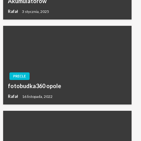
Akumulatorów
Rafał
3 stycznia, 2025
PRECLE
fotobudka360 opole
Rafał
16 listopada, 2022