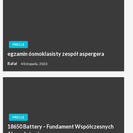
PRECLE
egzamin ósmoklasisty zespół aspergera
Rafał
4 listopada, 2023
PRECLE
18650 Battery – Fundament Współczesnych