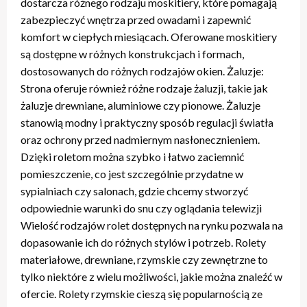
dostarcza różnego rodzaju moskitiery, które pomagają
zabezpieczyć wnętrza przed owadami i zapewnić
komfort w ciepłych miesiącach. Oferowane moskitiery
są dostępne w różnych konstrukcjach i formach,
dostosowanych do różnych rodzajów okien. Żaluzje:
Strona oferuje również różne rodzaje żaluzji, takie jak
żaluzje drewniane, aluminiowe czy pionowe. Żaluzje
stanowią modny i praktyczny sposób regulacji światła
oraz ochrony przed nadmiernym nasłonecznieniem.
Dzięki roletom można szybko i łatwo zaciemnić
pomieszczenie, co jest szczególnie przydatne w
sypialniach czy salonach, gdzie chcemy stworzyć
odpowiednie warunki do snu czy oglądania telewizji
Wielość rodzajów rolet dostępnych na rynku pozwala na
dopasowanie ich do różnych stylów i potrzeb. Rolety
materiałowe, drewniane, rzymskie czy zewnętrzne to
tylko niektóre z wielu możliwości, jakie można znaleźć w
ofercie. Rolety rzymskie cieszą się popularnością ze