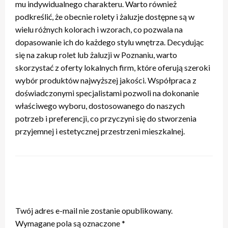
mu indywidualnego charakteru. Warto również
podkreślić, że obecnie rolety i żaluzje dostępne są w
wielu różnych kolorach i wzorach, co pozwala na
dopasowanie ich do każdego stylu wnętrza. Decydując
się na zakup rolet lub żaluzji w Poznaniu, warto
skorzystać z oferty lokalnych firm, które oferują szeroki
wybór produktów najwyższej jakości. Współpraca z
doświadczonymi specjalistami pozwoli na dokonanie
właściwego wyboru, dostosowanego do naszych
potrzeb i preferencji, co przyczyni się do stworzenia
przyjemnej i estetycznej przestrzeni mieszkalnej.
ZOSTAW ODPOWIEDŹ
Twój adres e-mail nie zostanie opublikowany.
Wymagane pola są oznaczone
*