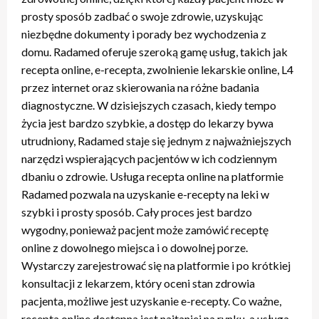
prosty sposób zadbać o swoje zdrowie, uzyskując
niezbędne dokumenty i porady bez wychodzenia z
domu. Radamed oferuje szeroką gamę usług, takich jak
recepta online, e-recepta, zwolnienie lekarskie online, L4
przez internet oraz skierowania na różne badania
diagnostyczne. W dzisiejszych czasach, kiedy tempo
życia jest bardzo szybkie, a dostęp do lekarzy bywa
utrudniony, Radamed staje się jednym z najważniejszych
narzędzi wspierających pacjentów w ich codziennym
dbaniu o zdrowie. Usługa recepta online na platformie
Radamed pozwala na uzyskanie e-recepty na leki w
szybki i prosty sposób. Cały proces jest bardzo
wygodny, ponieważ pacjent może zamówić receptę
online z dowolnego miejsca i o dowolnej porze.
Wystarczy zarejestrować się na platformie i po krótkiej
konsultacji z lekarzem, który oceni stan zdrowia
pacjenta, możliwe jest uzyskanie e-recepty. Co ważne,
recepta online dostępna jest najtaniej na rynku, a usługa