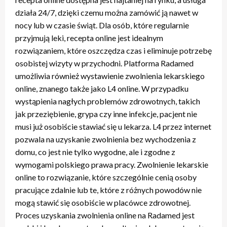
działa 24/7, dzięki czemu można zamówić ją nawet w
nocy lub w czasie świąt. Dla osób, które regularnie
przyjmują leki, recepta online jest idealnym
rozwiązaniem, które oszczędza czas i eliminuje potrzebę
osobistej wizyty w przychodni. Platforma Radamed
umożliwia również wystawienie zwolnienia lekarskiego
online, znanego także jako L4 online. W przypadku
wystąpienia nagłych problemów zdrowotnych, takich
jak przeziębienie, grypa czy inne infekcje, pacjent nie
musi już osobiście stawiać się u lekarza. L4 przez internet
pozwala na uzyskanie zwolnienia bez wychodzenia z
domu, co jest nie tylko wygodne, ale i zgodne z
wymogami polskiego prawa pracy. Zwolnienie lekarskie
online to rozwiązanie, które szczególnie cenią osoby
pracujące zdalnie lub te, które z różnych powodów nie
mogą stawić się osobiście w placówce zdrowotnej.
Proces uzyskania zwolnienia online na Radamed jest