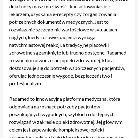
dnia i nocy masz możliwość skonsultowania się z
lekarzem, uzyskania e-recepty czy zorganizowania
potrzebnych dokumentów medycznych. Jest to
rozwiązanie szczególnie wartościowe w sytuacjach
nagłych, kiedy zdrowie pacjenta wymaga
natychmiastowej reakcji, a tradycyjne placówki
zdrowotne są zamknięte lub trudno dostępne. Radamed
to synonim nowoczesnej opieki zdrowotnej, która
dostosowuje się do potrzeb współczesnych pacjentów,
oferując jednocześnie wygodę, bezpieczeństwo i
profesjonalizm.
Radamed to innowacyjna platforma medyczna, która
odpowiada na rosnące potrzeby pacjentów
poszukujących wygodnych, szybkich i dostępnych
rozwiązań w zakresie opieki zdrowotnej. Jej głównym
celem jest zapewnienie kompleksowej opieki
zdrowotnej online, dzięki której każdy pacjent może w