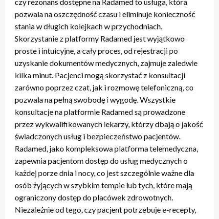
czy rezonans dostępne na Radamed to usługa, która
pozwala na oszczędność czasu i eliminuje konieczność
stania w długich kolejkach w przychodniach.
Skorzystanie z platformy Radamed jest wyjątkowo
proste i intuicyjne, a cały proces, od rejestracji po
uzyskanie dokumentów medycznych, zajmuje zaledwie
kilka minut. Pacjenci mogą skorzystać z konsultacji
zarówno poprzez czat, jak i rozmowę telefoniczną, co
pozwala na pełną swobodę i wygodę. Wszystkie
konsultacje na platformie Radamed są prowadzone
przez wykwalifikowanych lekarzy, którzy dbają o jakość
świadczonych usług i bezpieczeństwo pacjentów.
Radamed, jako kompleksowa platforma telemedyczna,
zapewnia pacjentom dostęp do usług medycznych o
każdej porze dnia i nocy, co jest szczególnie ważne dla
osób żyjących w szybkim tempie lub tych, które mają
ograniczony dostęp do placówek zdrowotnych.
Niezależnie od tego, czy pacjent potrzebuje e-recepty,