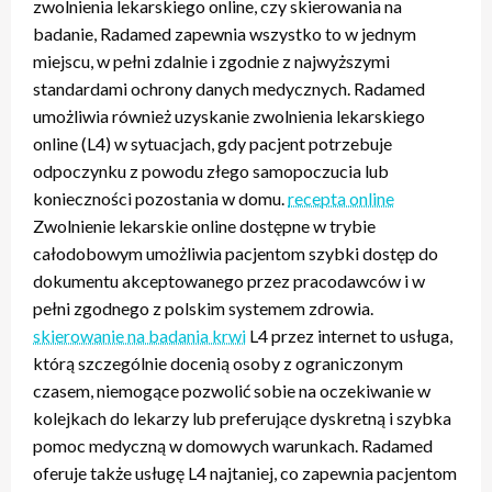
zwolnienia lekarskiego online, czy skierowania na
badanie, Radamed zapewnia wszystko to w jednym
miejscu, w pełni zdalnie i zgodnie z najwyższymi
standardami ochrony danych medycznych. Radamed
umożliwia również uzyskanie zwolnienia lekarskiego
online (L4) w sytuacjach, gdy pacjent potrzebuje
odpoczynku z powodu złego samopoczucia lub
konieczności pozostania w domu.
recepta online
Zwolnienie lekarskie online dostępne w trybie
całodobowym umożliwia pacjentom szybki dostęp do
dokumentu akceptowanego przez pracodawców i w
pełni zgodnego z polskim systemem zdrowia.
skierowanie na badania krwi
L4 przez internet to usługa,
którą szczególnie docenią osoby z ograniczonym
czasem, niemogące pozwolić sobie na oczekiwanie w
kolejkach do lekarzy lub preferujące dyskretną i szybka
pomoc medyczną w domowych warunkach. Radamed
oferuje także usługę L4 najtaniej, co zapewnia pacjentom