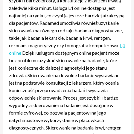
szybki i bardzo prosty, a konsultacje z lekarzem trwają
zaledwie kilka minut. Usługa L4 online dostępna jest
najtaniej na rynku, co czyni ją jeszcze bardziej atrakcyjną
dla pacjentów. Radamed umożliwia również uzyskanie
skierowania na różnego rodzaju badania diagnostyczne,
takie jak badania lekarskie, badania krwi, rentgen,
rezonans magnetyczny czy tomografia komputerowa.
L4
online
Dzięki usługom dostępnym online pacjent może
bez problemu uzyskać skierowanie na badanie, które
jest konieczne do dalszej diagnostyki jego stanu
zdrowia. Skierowanie na dowolne badanie wystawiane
jest na podstawie konsultacji z lekarzem, który ocenia
konieczność przeprowadzenia badań i wystawia
odpowiednie skierowanie. Proces jest szybki i bardzo
wygodny, a skierowanie na badanie jest dostępne w
formie cyfrowej, co pozwala pacjentowi na jego
natychmiastowe wykorzystanie w placówkach
diagnostycznych. Skierowanie na badania krwi, rentgen