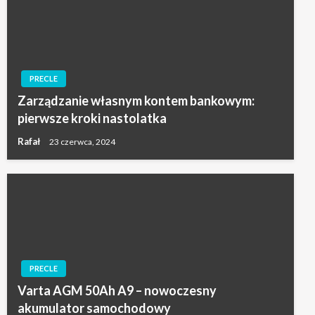
PRECLE
Zarządzanie własnym kontem bankowym:
pierwsze kroki nastolatka
Rafał
23 czerwca, 2024
PRECLE
Varta AGM 50Ah A9 – nowoczesny
akumulator samochodowy