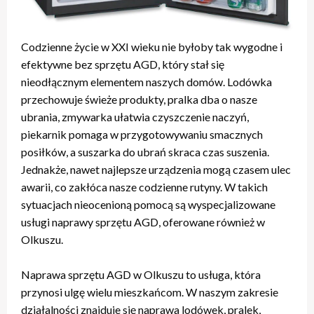
Codzienne życie w XXI wieku nie byłoby tak wygodne i
efektywne bez sprzętu AGD, który stał się
nieodłącznym elementem naszych domów. Lodówka
przechowuje świeże produkty, pralka dba o nasze
ubrania, zmywarka ułatwia czyszczenie naczyń,
piekarnik pomaga w przygotowywaniu smacznych
posiłków, a suszarka do ubrań skraca czas suszenia.
Jednakże, nawet najlepsze urządzenia mogą czasem ulec
awarii, co zakłóca nasze codzienne rutyny. W takich
sytuacjach nieocenioną pomocą są wyspecjalizowane
usługi naprawy sprzętu AGD, oferowane również w
Olkuszu.
Naprawa sprzętu AGD w Olkuszu to usługa, która
przynosi ulgę wielu mieszkańcom. W naszym zakresie
działalności znajduje się naprawa lodówek, pralek,