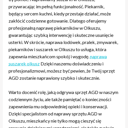
przywracając im pełną funkcjonalność. Piekarnik,
będący sercem kuchni, kiedy przestaje działać, może
zakłócić codzienne gotowanie. Dlatego oferujemy
profesjonalną naprawę piekarników w Olkuszu,
gwarantując szybką interwencję i skuteczne usunięcie
usterki. W skrócie, naprawa lodówek, pralek, zmywarek,
piekarników i suszarek w Olkuszu to usługa, która
zapewnia mieszkańcom spokój i wygodę.
naprawa
suszarek olkusz
Dzięki naszemu doświadczeniu i
profesjonalizmowi, możesz być pewien, że Twój sprzęt
AGD zostanie naprawiony szybko i skutecznie.
Warto docenić rolę, jaką odgrywa sprzęt AGD w naszym
codziennym życiu, ale także pamiętać o konieczności
zapewnienia mu odpowiedniej opieki i konserwacji.
Dzięki specjalistom od naprawy sprzętu AGD w
Olkuszu, mieszkańcy nie tylko mogą cieszyć się
sprawnie działającymi urządzeniami, ale także zyskują