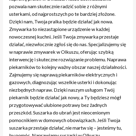
pozwala nam skutecznie radzić sobie z różnymi
usterkami, od najprostszych po te bardziej złożone.
Dzięki nam, Twoja pralka będzie działać jak nowa.
Zmywarka to niezastąpione urządzenie w każdej
nowoczesnej kuchni. Jeśli Twoja zmywarka przestaje
działać, niezwłocznie zgłoś się do nas. Specjalizujemy się
w naprawie zmywarek w Olkuszu, oferując szybką
interwencję i skuteczne rozwiązanie problemu. Naprawa
piekarników to kolejny ważny obszar naszej działalności.
Zajmujemy się naprawą piekarników elektrycznych i
gazowych, diagnozując wszelkie usterki i dokonując
niezbędnych napraw. Dzięki naszym usługom Twój
piekarnik będzie działać jak nowy, a Ty będziesz mógł
przygotowywać ulubione potrawy bez żadnych
przeszkód. Suszarka do ubrań jest nieocenionym
pomocnikiem w domowych obowiązkach. Jeśli Twoja
suszarka przestaje działać, nie martw się – jesteśmy tu,
by pomóc. Naprawiamy suszarki w Olkuszu,