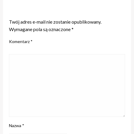
ZOSTAW ODPOWIEDŹ
Twój adres e-mail nie zostanie opublikowany.
Wymagane pola są oznaczone
*
Komentarz
*
Nazwa
*