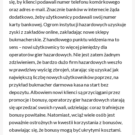
się, by klienci podawali numer telefonu komórkowego
oraz adres e-mail. Znacznie banków w internecie żąda
dodatkowo, żeby użytkownicy podawali swój numer
karty bankowej. Ogrom instytucji hazardowych uzyskuje
zyski z zakładów online, zakładając nowe sklepy
bukmacherskie. Z handlowego punktu widzenia ma to
sens – nowi użytkownicy to więcej pieniędzy dla
operatorów gier hazardowych. Nie jest zatem żadnym
zdziwieniem, że bardzo dużo firm hazardowych weszło
w prawdziwy wyścig zbrojeń, starając się uzyskać jak
największą liczbę nowych użytkowników poprzez, na
przykład bukmacher darmowa kasa na start bez
depozytu. Albowiem nowi klienci są przyciągani przez
promocje i bonusy, operatorzy gier hazardowych starają
się uprzedzać swoich rywali, udzielając coraz trafniejsze
bonusy powitalne. Natomiast, wciąż wiele osób jest
poważnie ostrożnych w kwestii korzystania z bonusów,
obawiając się, że bonusy mogą być ukrytymi kosztami.