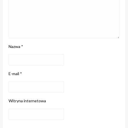
Nazwa
*
E-mail
*
Witryna internetowa