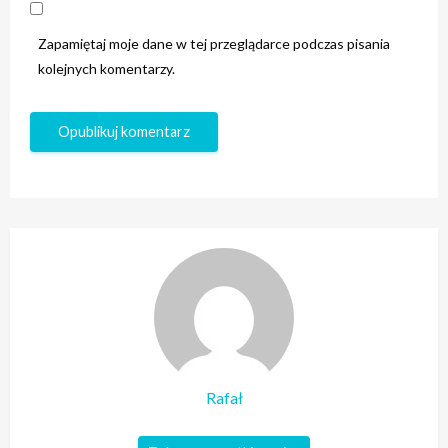
Zapamiętaj moje dane w tej przeglądarce podczas pisania
kolejnych komentarzy.
Rafał