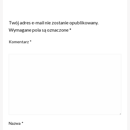
ZOSTAW ODPOWIEDŹ
Twój adres e-mail nie zostanie opublikowany.
Wymagane pola są oznaczone
*
Komentarz
*
Nazwa
*