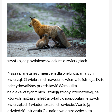
szystko, co powinieneś wiedzieć o zwierzętach
Nasza planeta jest miejscem dla wielu wspaniałych
zwierząt. O wielu z nich nawet nie wiemy, że istnieją. Dziś
zdecydowaliśmy przedstawić Wam kilka
najciekawszych z nich. Istnieją strony internetowej, na
których można znaleźć artykuły o najpopularniejszych
zwierzętach i wiadomości o ich świecie. Warto ją
odwiedzić. Intrygują Cię najdziwniejsze zwierzęta