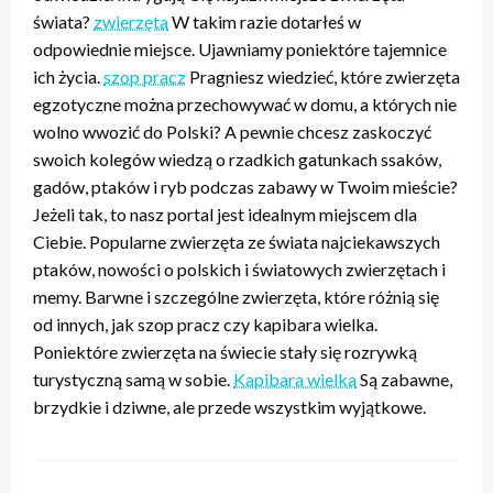
świata?
zwierzęta
W takim razie dotarłeś w
odpowiednie miejsce. Ujawniamy poniektóre tajemnice
ich życia.
szop pracz
Pragniesz wiedzieć, które zwierzęta
egzotyczne można przechowywać w domu, a których nie
wolno wwozić do Polski? A pewnie chcesz zaskoczyć
swoich kolegów wiedzą o rzadkich gatunkach ssaków,
gadów, ptaków i ryb podczas zabawy w Twoim mieście?
Jeżeli tak, to nasz portal jest idealnym miejscem dla
Ciebie. Popularne zwierzęta ze świata najciekawszych
ptaków, nowości o polskich i światowych zwierzętach i
memy. Barwne i szczególne zwierzęta, które różnią się
od innych, jak szop pracz czy kapibara wielka.
Poniektóre zwierzęta na świecie stały się rozrywką
turystyczną samą w sobie.
Kapibara wielka
Są zabawne,
brzydkie i dziwne, ale przede wszystkim wyjątkowe.