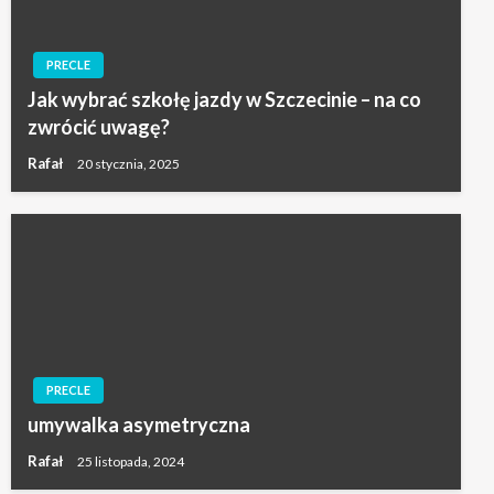
PRECLE
Jak wybrać szkołę jazdy w Szczecinie – na co
zwrócić uwagę?
Rafał
20 stycznia, 2025
PRECLE
umywalka asymetryczna
Rafał
25 listopada, 2024