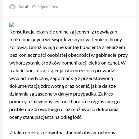
Opublikowane
Rafał
5 lipca, 2026
w
Konsultacje lekarskie online są jednym z rozwiązań
funkcjonujących we współczesnym systemie ochrony
zdrowia. Umożliwiają one kontakt pacjenta z lekarzem
bez konieczności osobistej obecności w gabinecie, przy
wykorzystaniu środków komunikacji elektronicznej. W
trakcie konsultacji specjalista może przeprowadzić
wywiad medyczny, zapoznać się z przedstawioną
dokumentacją zdrowotną oraz ocenić, jakie dalsze
działania są zasadne w danym przypadku. Zakres
pomocy uzależniony jest od charakteru zgłaszanego
problemu zdrowotnego oraz możliwości dokonania
oceny stanu pacjenta na odległość.
Zdalna opieka zdrowotna stanowi obszar ochrony