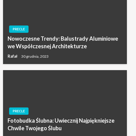
PRECLE
Nowoczesne Trendy: Balustrady Aluminiowe
we Współczesnej Architekturze
Rafał
30 grudnia, 2023
PRECLE
Fotobudka Ślubna: Uwiecznij Najpiękniejsze
Chwile Twojego Ślubu