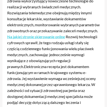
zdrowia wykorzystujący nowoczesne technologie do
realizacji wybranych świadczeń medycznych.
Rozwiązania telemedyczne obejmują między innymi
konsultacje lekarskie, wystawianie dokumentów
elektronicznych, monitorowanie wybranych parametrów
zdrowotnych oraz przekazywanie zaleceń medycznych.
Na jakiej stronie skierowanie online
Rozwój technologii
cyfrowych sprawił, że tego rodzaju usługi stały się
częścią codziennego funkcjonowania wielu placówek
medycznych, zachowując jednocześnie wymogi
wynikające z obowiązujących regulacji
prawnych.Elektroniczna recepta jest dokumentem
funkcjonującym w ramach krajowego systemu e-
zdrowia. Jej wystawienie wymaga wcześniejszej oceny
medycznej dokonanej przez uprawnionego lekarza. W
zależności od sytuacji zdrowotnej pacjenta oraz
dostępnej dokumentacji medycznej specjalista może
podjąć decyzję dotyczącą dalszego leczenia i