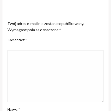
ZOSTAW ODPOWIEDŹ
Twój adres e-mail nie zostanie opublikowany.
Wymagane pola są oznaczone
*
Komentarz
*
Nazwa
*