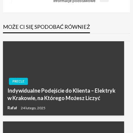
Następny
informacje podstawowe
wpis
MOŻE CI SIĘ SPODOBAĆ RÓWNIEŻ
PRECLE
Indywidualne Podejście do Klienta – Elektryk
w Krakowie, na Którego Możesz Liczyć
Rafał
24 lutego, 2025