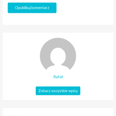
Rafał
Zobacz wszystkie wpisy