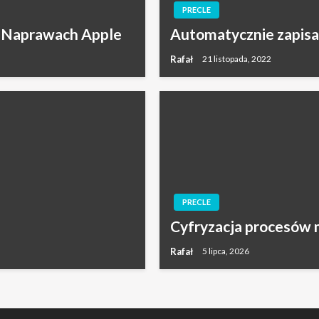
PRECLE
w Naprawach Apple
Automatycznie zapisa
Rafał
21 listopada, 2022
PRECLE
Cyfryzacja procesów 
Rafał
5 lipca, 2026