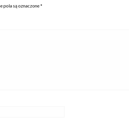
 pola są oznaczone
*