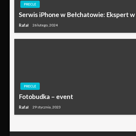
PRECLE
Serwis iPhone w Bełchatowie: Ekspert 
Rafał
26 lutego, 2024
PRECLE
Fotobudka – event
Rafał
29 stycznia, 2023