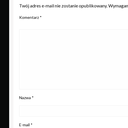
Twój adres e-mail nie zostanie opublikowany.
Wymagane
Komentarz
*
Nazwa
*
E-mail
*