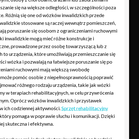
zanie się na większe odległości, w szczególności poza
ce. Różnią się one od wózków inwalidzkich przede
nwalidzkie stosowane są raczej wewnątrz pomieszczeń,
wiają poruszanie się osobom z ograniczeniami ruchowymi
 inwalidzkie mogą mieć różne konstrukcje i
ręczne, prowadzone przez osobę towarzyszącą lub z
 to urządzenia, które umożliwiają przemieszczanie się
i wózka i pozwalają na łatwiejsze poruszanie się po
czeniami ruchowymi mają większą swobodę
ny może pomóc osobie z niepełnosprawnością poprawić
ejmować różnego rodzaju urządzenia, takie jak wózki
ny w terapiach rehabilitacyjnych, w celu przywrócenia
znym. Oprócz wózków inwalidzkich i przystawek
 w ich codziennej aktywności.
Sprzęt rehabilitacyjny
, który pomaga w poprawie słuchu i komunikacji. Dzięki
ej skuteczna i efektywna.