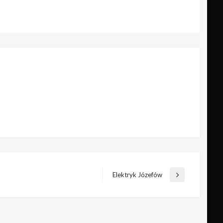
Elektryk Józefów
Następny
wpis