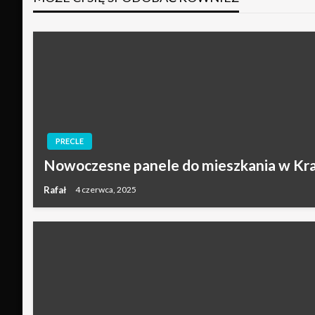
PRECLE
Nowoczesne panele do mieszkania w Kr
Rafał
4 czerwca, 2025