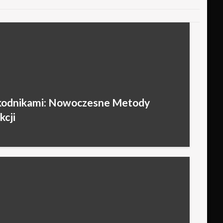
zkodnikami: Nowoczesne Metody
kcji