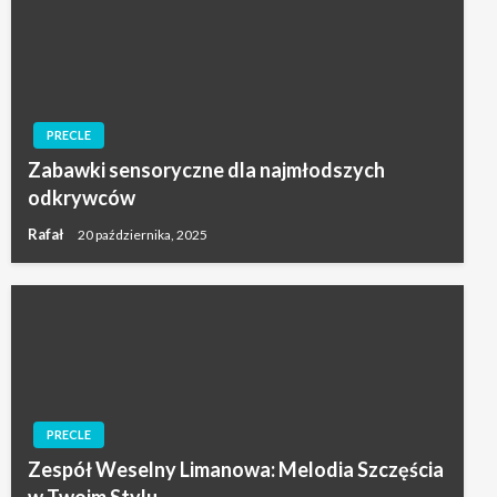
PRECLE
Zabawki sensoryczne dla najmłodszych
odkrywców
Rafał
20 października, 2025
PRECLE
Zespół Weselny Limanowa: Melodia Szczęścia