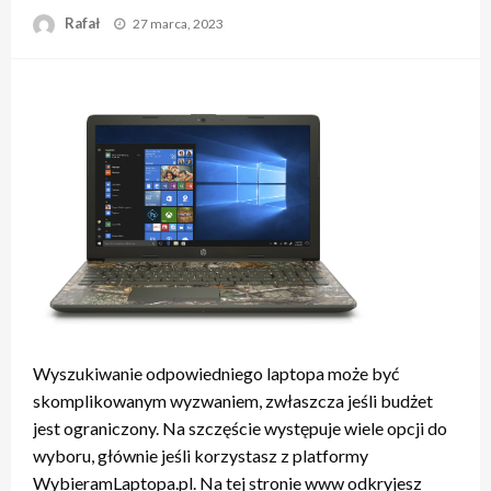
Opublikowane
Rafał
27 marca, 2023
w
Wyszukiwanie odpowiedniego laptopa może być
skomplikowanym wyzwaniem, zwłaszcza jeśli budżet
jest ograniczony. Na szczęście występuje wiele opcji do
wyboru, głównie jeśli korzystasz z platformy
WybieramLaptopa.pl. Na tej stronie www odkryjesz