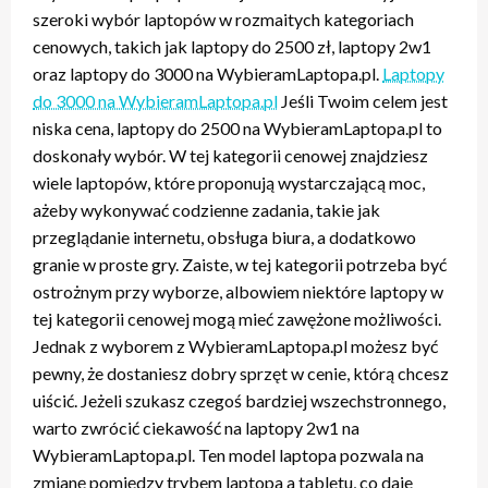
szeroki wybór laptopów w rozmaitych kategoriach
cenowych, takich jak laptopy do 2500 zł, laptopy 2w1
oraz laptopy do 3000 na WybieramLaptopa.pl.
Laptopy
do 3000 na WybieramLaptopa.pl
Jeśli Twoim celem jest
niska cena, laptopy do 2500 na WybieramLaptopa.pl to
doskonały wybór. W tej kategorii cenowej znajdziesz
wiele laptopów, które proponują wystarczającą moc,
ażeby wykonywać codzienne zadania, takie jak
przeglądanie internetu, obsługa biura, a dodatkowo
granie w proste gry. Zaiste, w tej kategorii potrzeba być
ostrożnym przy wyborze, albowiem niektóre laptopy w
tej kategorii cenowej mogą mieć zawężone możliwości.
Jednak z wyborem z WybieramLaptopa.pl możesz być
pewny, że dostaniesz dobry sprzęt w cenie, którą chcesz
uiścić. Jeżeli szukasz czegoś bardziej wszechstronnego,
warto zwrócić ciekawość na laptopy 2w1 na
WybieramLaptopa.pl. Ten model laptopa pozwala na
zmianę pomiędzy trybem laptopa a tabletu, co daje