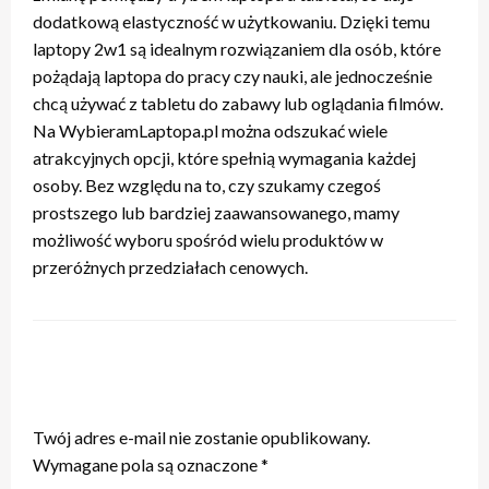
dodatkową elastyczność w użytkowaniu. Dzięki temu
laptopy 2w1 są idealnym rozwiązaniem dla osób, które
pożądają laptopa do pracy czy nauki, ale jednocześnie
chcą używać z tabletu do zabawy lub oglądania filmów.
Na WybieramLaptopa.pl można odszukać wiele
atrakcyjnych opcji, które spełnią wymagania każdej
osoby. Bez względu na to, czy szukamy czegoś
prostszego lub bardziej zaawansowanego, mamy
możliwość wyboru spośród wielu produktów w
przeróżnych przedziałach cenowych.
ZOSTAW ODPOWIEDŹ
Twój adres e-mail nie zostanie opublikowany.
Wymagane pola są oznaczone
*