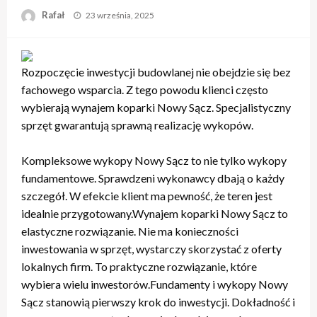
Opublikowane
Rafał
23 września, 2025
w
Rozpoczęcie inwestycji budowlanej nie obejdzie się bez
fachowego wsparcia. Z tego powodu klienci często
wybierają wynajem koparki Nowy Sącz. Specjalistyczny
sprzęt gwarantują sprawną realizację wykopów.
Kompleksowe wykopy Nowy Sącz to nie tylko wykopy
fundamentowe. Sprawdzeni wykonawcy dbają o każdy
szczegół. W efekcie klient ma pewność, że teren jest
idealnie przygotowany.Wynajem koparki Nowy Sącz to
elastyczne rozwiązanie. Nie ma konieczności
inwestowania w sprzęt, wystarczy skorzystać z oferty
lokalnych firm. To praktyczne rozwiązanie, które
wybiera wielu inwestorów.Fundamenty i wykopy Nowy
Sącz stanowią pierwszy krok do inwestycji. Dokładność i