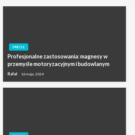
PRECLE
Profesjonalne zastosowania: magnesy w
przemyśle motoryzacyjnym i budowlanym
Rafał
16 maja, 2024