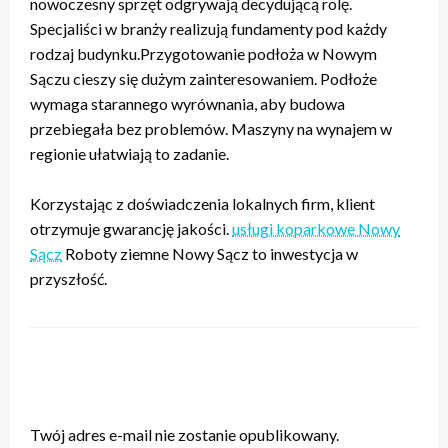
nowoczesny sprzęt odgrywają decydującą rolę.
Specjaliści w branży realizują fundamenty pod każdy
rodzaj budynku.Przygotowanie podłoża w Nowym
Sączu cieszy się dużym zainteresowaniem. Podłoże
wymaga starannego wyrównania, aby budowa
przebiegała bez problemów. Maszyny na wynajem w
regionie ułatwiają to zadanie.
Korzystając z doświadczenia lokalnych firm, klient
otrzymuje gwarancję jakości.
usługi koparkowe Nowy
Sącz
Roboty ziemne Nowy Sącz to inwestycja w
przyszłość.
ZOSTAW ODPOWIEDŹ
Twój adres e-mail nie zostanie opublikowany.