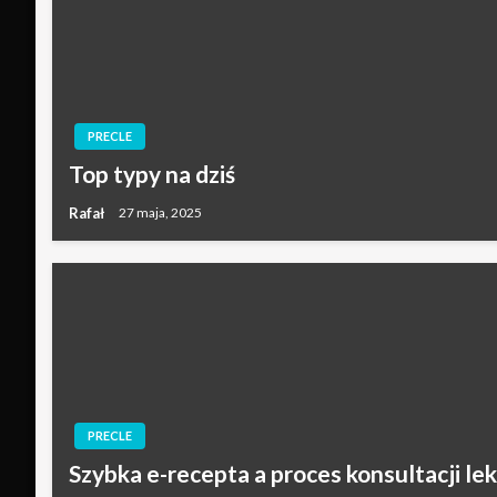
PRECLE
Top typy na dziś
Rafał
27 maja, 2025
PRECLE
Szybka e-recepta a proces konsultacji lek