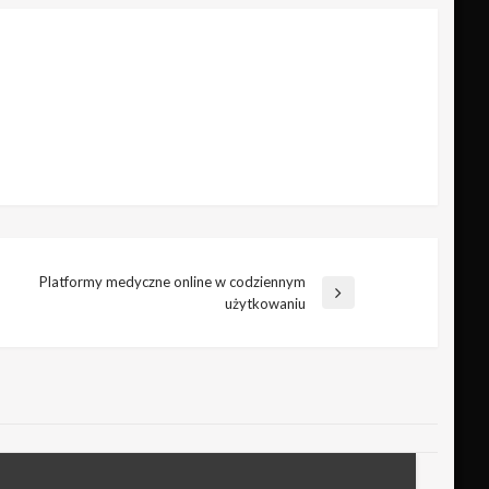
Platformy medyczne online w codziennym
Następny
użytkowaniu
wpis