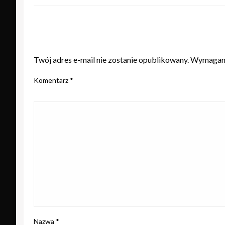
ZOSTAW ODPOWIEDŹ
Twój adres e-mail nie zostanie opublikowany.
Wymagane
Komentarz
*
Nazwa
*