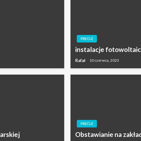
PRECLE
instalacje fotowoltai
Rafał
10 czerwca, 2023
PRECLE
arskiej
Obstawianie na zakła