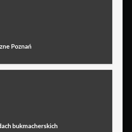
czne Poznań
dach bukmacherskich