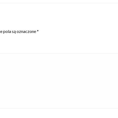
 pola są oznaczone
*