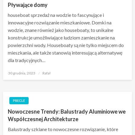
Pływające domy
houseboat sprzedaż na wodzie to fascynujące i
innowacyjne rozwiązanie mieszkaniowe. Domki na
wodzie, znane również jako houseboaty, to unikalne
konstrukcje umożliwiające ludziom zamieszkanie na
powierzchni wody. Houseboaty są nie tylko miejscem do
mieszkania, ale także stanowią interesującą alternatywę
dla tradycyjnych…
Opublikowane
30 grudnia, 2023
Rafał
w
PRECLE
Nowoczesne Trendy: Balustrady Aluminiowe we
Współczesnej Architekturze
Balustrady szklane to nowoczesne rozwiązanie, które