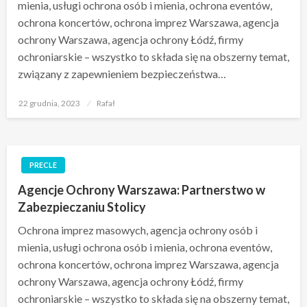
mienia, usługi ochrona osób i mienia, ochrona eventów,
ochrona koncertów, ochrona imprez Warszawa, agencja
ochrony Warszawa, agencja ochrony Łódź, firmy
ochroniarskie – wszystko to składa się na obszerny temat,
związany z zapewnieniem bezpieczeństwa…
Opublikowane
22 grudnia, 2023
Rafał
w
PRECLE
Agencje Ochrony Warszawa: Partnerstwo w
Zabezpieczaniu Stolicy
Ochrona imprez masowych, agencja ochrony osób i
mienia, usługi ochrona osób i mienia, ochrona eventów,
ochrona koncertów, ochrona imprez Warszawa, agencja
ochrony Warszawa, agencja ochrony Łódź, firmy
ochroniarskie – wszystko to składa się na obszerny temat,