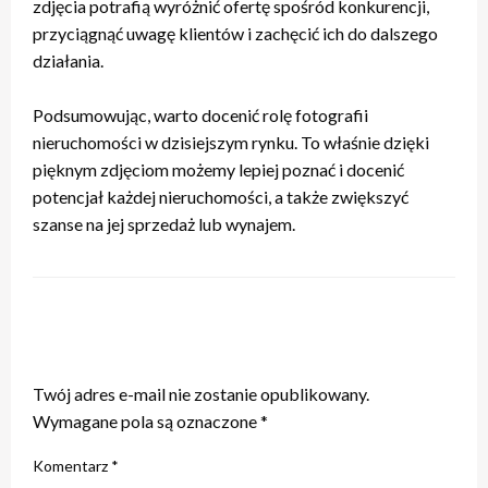
zdjęcia potrafią wyróżnić ofertę spośród konkurencji,
przyciągnąć uwagę klientów i zachęcić ich do dalszego
działania.
Podsumowując, warto docenić rolę fotografii
nieruchomości w dzisiejszym rynku. To właśnie dzięki
pięknym zdjęciom możemy lepiej poznać i docenić
potencjał każdej nieruchomości, a także zwiększyć
szanse na jej sprzedaż lub wynajem.
ZOSTAW ODPOWIEDŹ
Twój adres e-mail nie zostanie opublikowany.
Wymagane pola są oznaczone
*
Komentarz
*