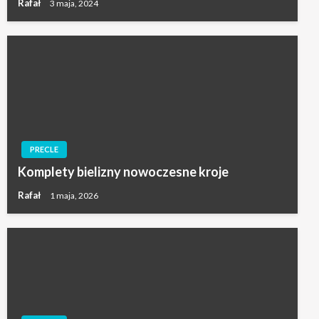
Rafał
3 maja, 2024
PRECLE
Komplety bielizny nowoczesne kroje
Rafał
1 maja, 2026