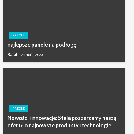
PRECLE
najlepsze panele na podłogę
Rafał
24 maja, 2023
PRECLE
Nowości i innowacje: Stale poszerzamy naszą
ofertę o najnowsze produkty i technologie