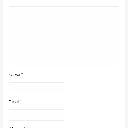
Nazwa
*
E-mail
*