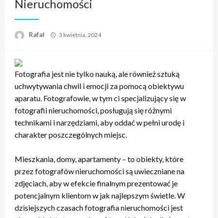
Nieruchomości
Opublikowane
Rafał
3 kwietnia, 2024
w
Fotografia jest nie tylko nauką, ale również sztuką
uchwytywania chwil i emocji za pomocą obiektywu
aparatu. Fotografowie, w tym ci specjalizujący się w
fotografii nieruchomości, posługują się różnymi
technikami i narzędziami, aby oddać w pełni urodę i
charakter poszczególnych miejsc.
Mieszkania, domy, apartamenty – to obiekty, które
przez fotografów nieruchomości są uwieczniane na
zdjęciach, aby w efekcie finalnym prezentować je
potencjalnym klientom w jak najlepszym świetle. W
dzisiejszych czasach fotografia nieruchomości jest