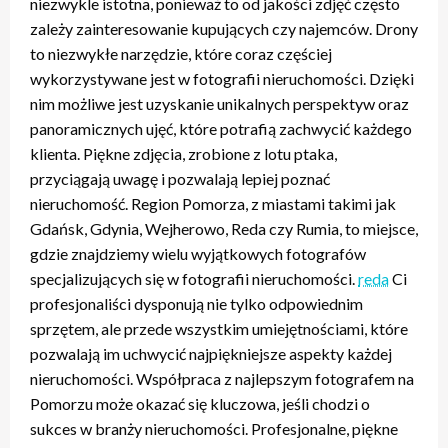
niezwykle istotna, ponieważ to od jakości zdjęć często
zależy zainteresowanie kupujących czy najemców. Drony
to niezwykłe narzędzie, które coraz częściej
wykorzystywane jest w fotografii nieruchomości. Dzięki
nim możliwe jest uzyskanie unikalnych perspektyw oraz
panoramicznych ujęć, które potrafią zachwycić każdego
klienta. Piękne zdjęcia, zrobione z lotu ptaka,
przyciągają uwagę i pozwalają lepiej poznać
nieruchomość. Region Pomorza, z miastami takimi jak
Gdańsk, Gdynia, Wejherowo, Reda czy Rumia, to miejsce,
gdzie znajdziemy wielu wyjątkowych fotografów
specjalizujących się w fotografii nieruchomości.
reda
Ci
profesjonaliści dysponują nie tylko odpowiednim
sprzętem, ale przede wszystkim umiejętnościami, które
pozwalają im uchwycić najpiękniejsze aspekty każdej
nieruchomości. Współpraca z najlepszym fotografem na
Pomorzu może okazać się kluczowa, jeśli chodzi o
sukces w branży nieruchomości. Profesjonalne, piękne