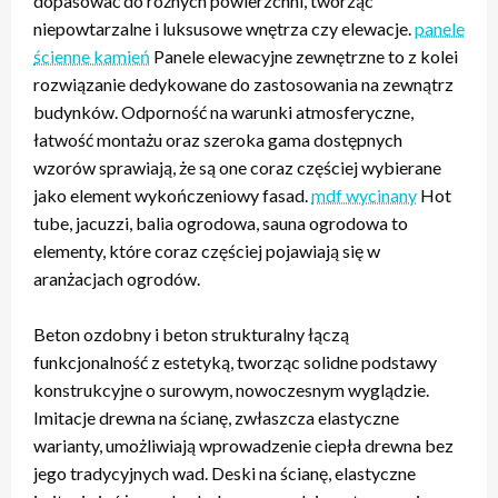
dopasować do różnych powierzchni, tworząc
niepowtarzalne i luksusowe wnętrza czy elewacje.
panele
ścienne kamień
Panele elewacyjne zewnętrzne to z kolei
rozwiązanie dedykowane do zastosowania na zewnątrz
budynków. Odporność na warunki atmosferyczne,
łatwość montażu oraz szeroka gama dostępnych
wzorów sprawiają, że są one coraz częściej wybierane
jako element wykończeniowy fasad.
mdf wycinany
Hot
tube, jacuzzi, balia ogrodowa, sauna ogrodowa to
elementy, które coraz częściej pojawiają się w
aranżacjach ogrodów.
Beton ozdobny i beton strukturalny łączą
funkcjonalność z estetyką, tworząc solidne podstawy
konstrukcyjne o surowym, nowoczesnym wyglądzie.
Imitacje drewna na ścianę, zwłaszcza elastyczne
warianty, umożliwiają wprowadzenie ciepła drewna bez
jego tradycyjnych wad. Deski na ścianę, elastyczne