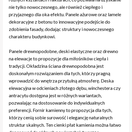
nie tylko nowoczesnego, ale również ciepłego i
przyjaznego dla oka efektu. Panele ażurowe oraz lamele
dekoracyjne z betonu to innowacyjne podejście do
zdobienia fasady, dodając struktury i nowoczesnego
charakteru budynkowi.
Panele drewnopodobne, deski elastyczne oraz drewno
na elewacje to propozycje dla miłośników ciepła i
tradycji. Okładzina ściana drewnopodobna jest
doskonałym rozwiązaniem dla tych, którzy pragną
wprowadzić do wnętrza przytulną atmosferę. Deska
elewacyjna w odcieniach złotego dębu, winchestera czy
antracytu dostępna jest w różnych wariantach,
pozwalając na dostosowanie do indywidualnych
preferencji. Fornir kamienny to propozycja dla tych,
którzy cenią sobie surowość i elegancję naturalnych
struktur skalnych. Ten cienki płat kamienia można łatwo