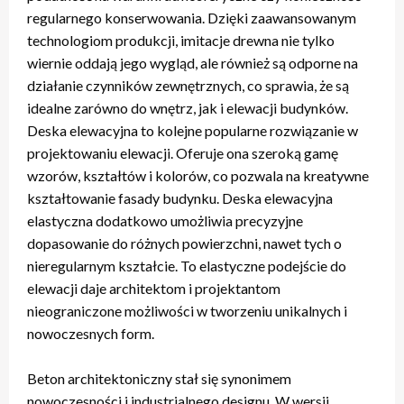
regularnego konserwowania. Dzięki zaawansowanym
technologiom produkcji, imitacje drewna nie tylko
wiernie oddają jego wygląd, ale również są odporne na
działanie czynników zewnętrznych, co sprawia, że są
idealne zarówno do wnętrz, jak i elewacji budynków.
Deska elewacyjna to kolejne popularne rozwiązanie w
projektowaniu elewacji. Oferuje ona szeroką gamę
wzorów, kształtów i kolorów, co pozwala na kreatywne
kształtowanie fasady budynku. Deska elewacyjna
elastyczna dodatkowo umożliwia precyzyjne
dopasowanie do różnych powierzchni, nawet tych o
nieregularnym kształcie. To elastyczne podejście do
elewacji daje architektom i projektantom
nieograniczone możliwości w tworzeniu unikalnych i
nowoczesnych form.
Beton architektoniczny stał się synonimem
nowoczesności i industrialnego designu. W wersji