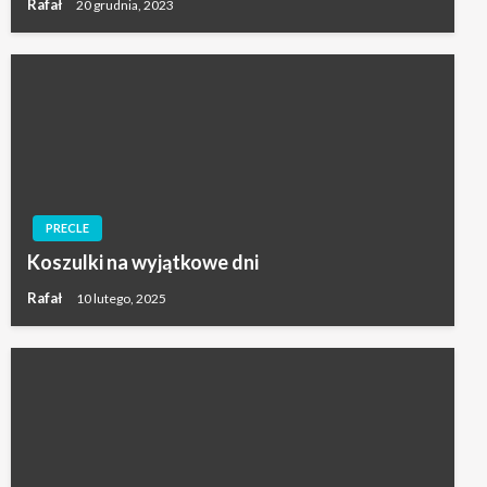
Rafał
20 grudnia, 2023
PRECLE
Koszulki na wyjątkowe dni
Rafał
10 lutego, 2025