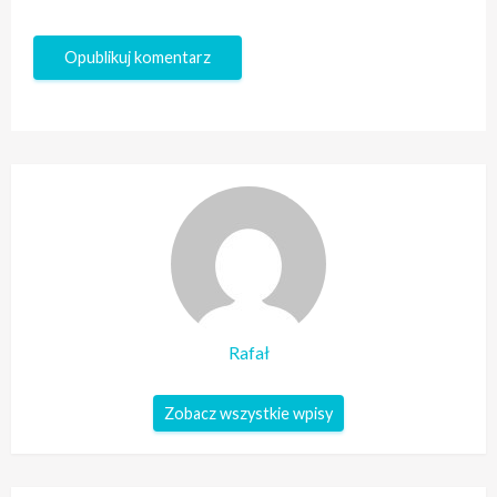
Rafał
Zobacz wszystkie wpisy