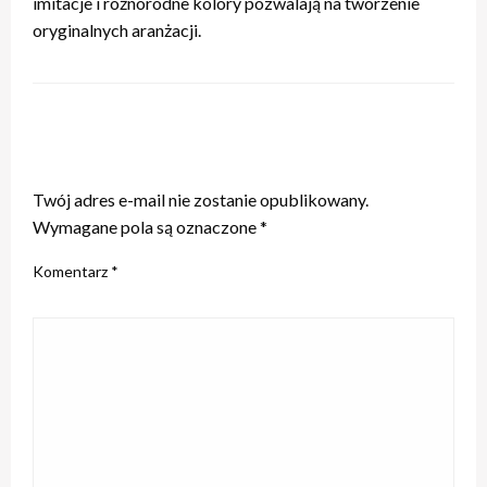
imitacje i różnorodne kolory pozwalają na tworzenie
oryginalnych aranżacji.
ZOSTAW ODPOWIEDŹ
Twój adres e-mail nie zostanie opublikowany.
Wymagane pola są oznaczone
*
Komentarz
*