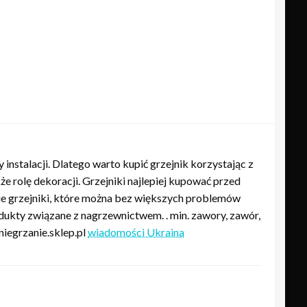
instalacji. Dlatego warto kupić grzejnik korzystając z
że rolę dekoracji. Grzejniki najlepiej kupować przed
ie grzejniki, które można bez większych problemów
dukty związane z nagrzewnictwem. . min. zawory, zawór,
niegrzanie.sklep.pl
wiadomości Ukraina