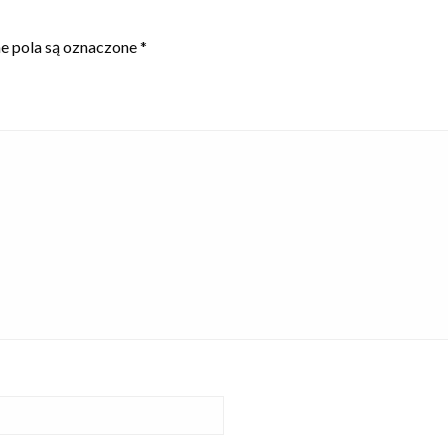
 pola są oznaczone
*