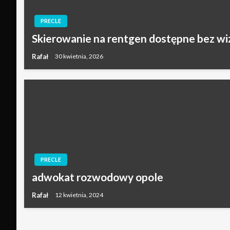
PRECLE
Skierowanie na rentgen dostępne bez wi
Rafał
30 kwietnia, 2026
PRECLE
adwokat rozwodowy opole
Rafał
12 kwietnia, 2024