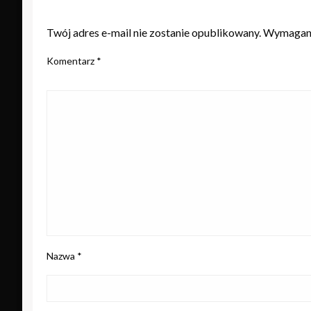
ZOSTAW ODPOWIEDŹ
Twój adres e-mail nie zostanie opublikowany.
Wymagane
Komentarz
*
Nazwa
*