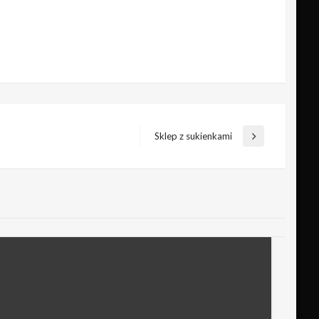
Sklep z sukienkami
Następny
wpis