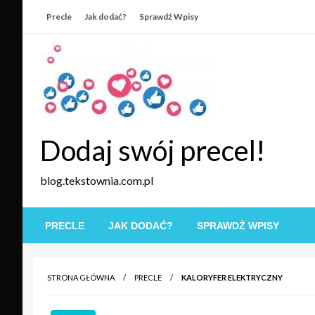
Skip
Precle
Jak dodać?
Sprawdź Wpisy
to
content
Dodaj swój precel!
blog.tekstownia.com.pl
PRECLE
JAK DODAĆ?
SPRAWDŹ WPISY
STRONA GŁÓWNA
PRECLE
KALORYFER ELEKTRYCZNY