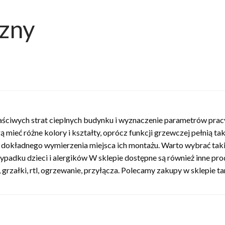
czny
łaściwych strat cieplnych budynku i wyznaczenie parametrów pracy 
 mieć różne kolory i kształty, oprócz funkcji grzewczej pełnią tak
ć dokładnego wymierzenia miejsca ich montażu. Warto wybrać tak
ypadku dzieci i alergików W sklepie dostępne są również inne pro
, grzałki, rtl, ogrzewanie, przyłącza. Polecamy zakupy w sklepie ta