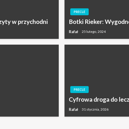
PRECLE
zyty w przychodni
Botki Rieker: Wygodn
Rafał
25 lutego, 2024
PRECLE
Cyfrowa droga do lec
Rafał
31 stycznia, 2026