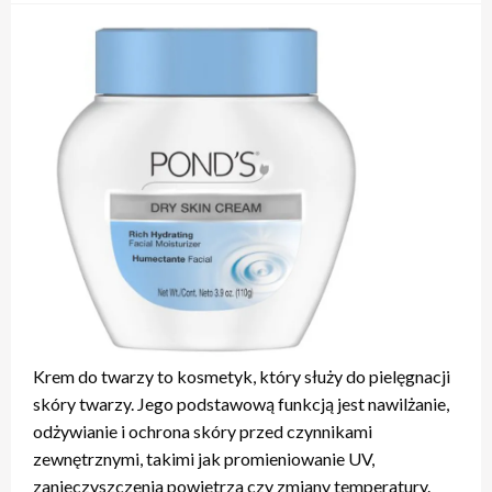
Krem do twarzy to kosmetyk, który służy do pielęgnacji
skóry twarzy. Jego podstawową funkcją jest nawilżanie,
odżywianie i ochrona skóry przed czynnikami
zewnętrznymi, takimi jak promieniowanie UV,
zanieczyszczenia powietrza czy zmiany temperatury.