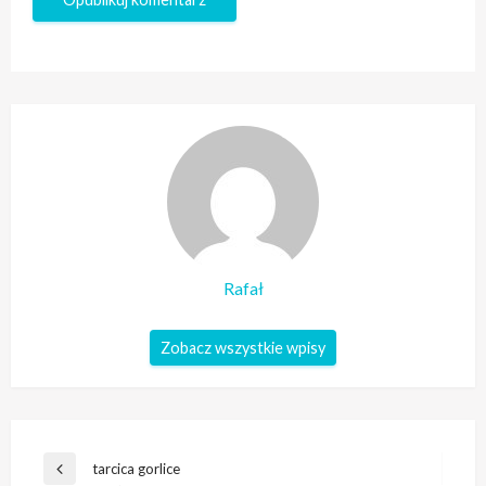
Rafał
Zobacz wszystkie wpisy
Nawigacja
tarcica gorlice
Poprzedni