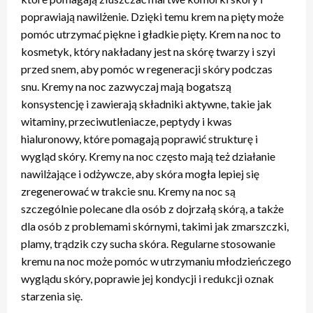
poprawiają nawilżenie. Dzięki temu krem na pięty może
pomóc utrzymać piękne i gładkie pięty. Krem na noc to
kosmetyk, który nakładany jest na skórę twarzy i szyi
przed snem, aby pomóc w regeneracji skóry podczas
snu. Kremy na noc zazwyczaj mają bogatszą
konsystencję i zawierają składniki aktywne, takie jak
witaminy, przeciwutleniacze, peptydy i kwas
hialuronowy, które pomagają poprawić strukturę i
wygląd skóry. Kremy na noc często mają też działanie
nawilżające i odżywcze, aby skóra mogła lepiej się
zregenerować w trakcie snu. Kremy na noc są
szczególnie polecane dla osób z dojrzałą skórą, a także
dla osób z problemami skórnymi, takimi jak zmarszczki,
plamy, trądzik czy sucha skóra. Regularne stosowanie
kremu na noc może pomóc w utrzymaniu młodzieńczego
wyglądu skóry, poprawie jej kondycji i redukcji oznak
starzenia się.