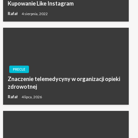
Kupowanie Like Instagram
Rafał
4 sierpnia, 2022
PRECLE
Znaczenie telemedycyny w organizacji opieki
zdrowotnej
Rafał
4 lipca, 2026