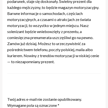
podarunek, staje się doskonały. Świetny prezent dla
każdego mężczyzny, to będzie magazyn motoryzacyjny.
Barwne informacje o samochodach, częściach
motoryzacyjnych, a czasami o atrakcjach ze świata
motoryzacji, to wszystko w jednym miejscu. Nasz
solenizant będzie wniebowzięty z prezentu, a
comiesięczna prenumerata uszczęśliwi go na pewno.
Zamów już dzisiaj. Możesz to urzeczywistnić za
pośrednictwem telefonu, poczty polskiej, maila albo
kurierem. Nowiny z trendów motoryzacji w niskiej cenie
— to niezapomniany prezent.
ZOSTAW ODPOWIEDŹ
Twój adres e-mail nie zostanie opublikowany.
Wymagane pola są oznaczone
*