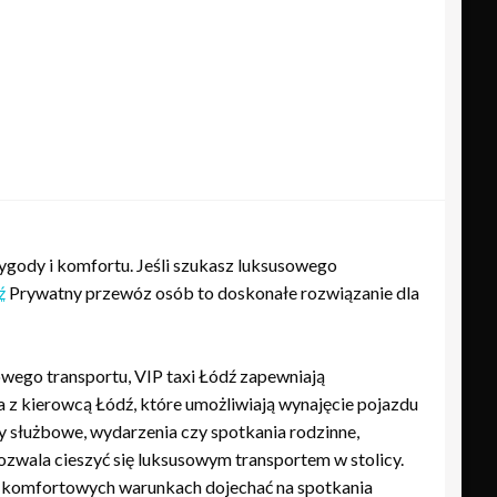
ygody i komfortu. Jeśli szukasz luksusowego
ź
Prywatny przewóz osób to doskonałe rozwiązanie dla
ego transportu, VIP taxi Łódź zapewniają
a z kierowcą Łódź, które umożliwiają wynajęcie pojazdu
y służbowe, wydarzenia czy spotkania rodzinne,
zwala cieszyć się luksusowym transportem w stolicy.
 komfortowych warunkach dojechać na spotkania