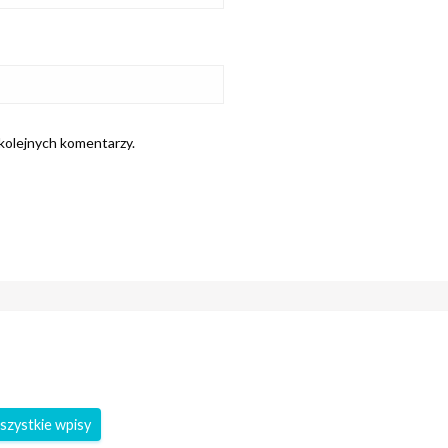
 kolejnych komentarzy.
szystkie wpisy