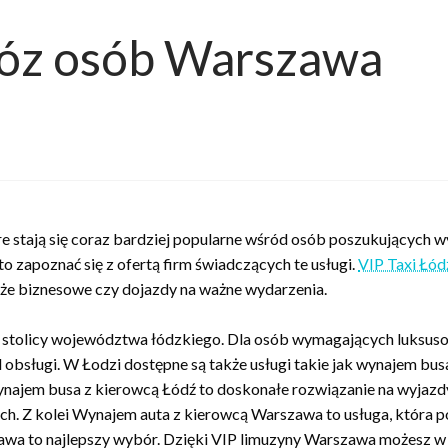
óz osób Warszawa
e stają się coraz bardziej popularne wśród osób poszukujących w
o zapoznać się z ofertą firm świadczących te usługi.
VIP Taxi Łód
óże biznesowe czy dojazdy na ważne wydarzenia.
 stolicy województwa łódzkiego. Dla osób wymagających luksusow
obsługi. W Łodzi dostępne są także usługi takie jak wynajem bus
Wynajem busa z kierowcą Łódź to doskonałe rozwiązanie na wyjazd
. Z kolei Wynajem auta z kierowcą Warszawa to usługa, która po
wa to najlepszy wybór. Dzięki VIP limuzyny Warszawa możesz w