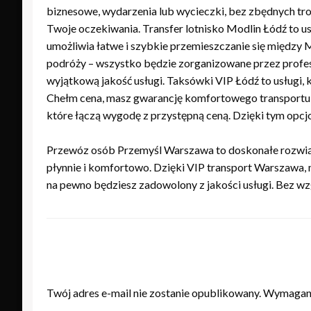
biznesowe, wydarzenia lub wycieczki, bez zbędnych tro
Twoje oczekiwania. Transfer lotnisko Modlin Łódź to u
umożliwia łatwe i szybkie przemieszczanie się między 
podróży – wszystko będzie zorganizowane przez profesj
wyjątkową jakość usługi. Taksówki VIP Łódź to usługi
Chełm cena, masz gwarancję komfortowego transportu n
które łączą wygodę z przystępną ceną. Dzięki tym opcj
Przewóz osób Przemyśl Warszawa to doskonałe rozwiąz
płynnie i komfortowo. Dzięki VIP transport Warszawa, 
na pewno będziesz zadowolony z jakości usługi. Bez wz
ZOSTAW ODPOWIEDŹ
Twój adres e-mail nie zostanie opublikowany.
Wymagane