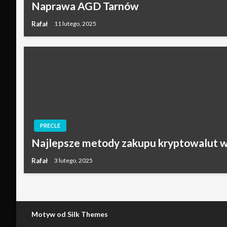
Naprawa AGD Tarnów
Rafał
11 lutego, 2025
PRECLE
Najlepsze metody zakupu kryptowalut w
Rafał
3 lutego, 2025
Motyw od Silk Themes