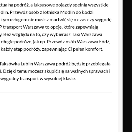
tualną podróż, a luksusowe pojazdy spełnią wszystkie
dlin. Przewóz osób z lotniska Modlin do Łodzi
 tym usługom nie musisz martwić się o czas czy wygodę
P transport Warszawa to opcje, które zapewniają
y. Bez względu na to, czy wybierasz Taxi Warszawa
 długie podróże, jak np. Przewóz osób Warszawa Łódź,
 każdy etap podróży, zapewniając Ci pełen komfort.
e Taksówka Lublin Warszawa podróż będzie przebiegała
. Dzięki temu możesz skupić się na ważnych sprawach i
wygodny transport w wysokiej klasie.