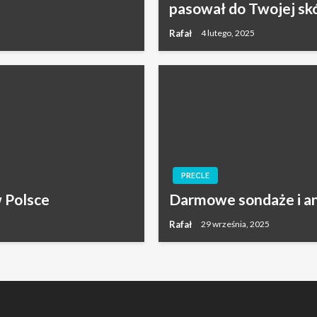
pasował do Twojej sk
Rafał
4 lutego, 2025
PRECLE
 Polsce
Darmowe sondaże i an
Rafał
29 września, 2025