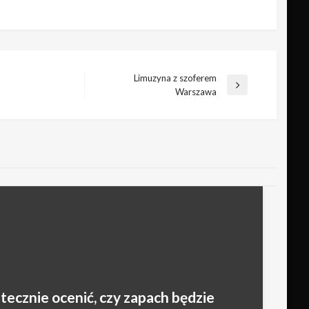
Limuzyna z szoferem
Następny
Warszawa
wpis
tecznie ocenić, czy zapach będzie