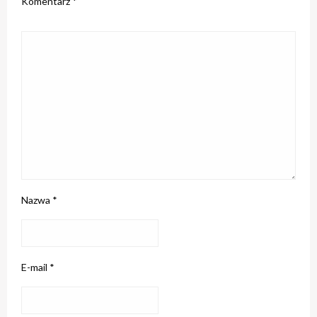
Komentarz
*
Nazwa
*
E-mail
*