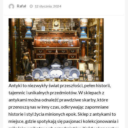
Opublikowane
Rafał
12 stycznia, 2024
w
Antyki to niezwykły świat przeszłości, pełen historii,
tajemnic i unikalnych przedmiotów. W sklepach z
antykami można odnaleźć prawdziwe skarby, które
przenoszą nas w inny czas, odkrywając zapomniane
historie i styl życia minionych epok. Sklep z antykami to
miejsce, gdzie spotykają się pasjonaci kolekcjonowania i