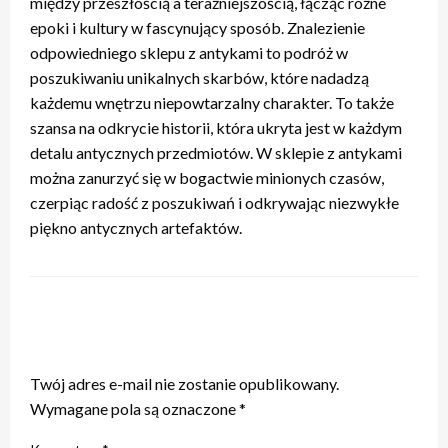
między przeszłością a teraźniejszością, łącząc różne
epoki i kultury w fascynujący sposób. Znalezienie
odpowiedniego sklepu z antykami to podróż w
poszukiwaniu unikalnych skarbów, które nadadzą
każdemu wnętrzu niepowtarzalny charakter. To także
szansa na odkrycie historii, która ukryta jest w każdym
detalu antycznych przedmiotów. W sklepie z antykami
można zanurzyć się w bogactwie minionych czasów,
czerpiąc radość z poszukiwań i odkrywając niezwykłe
piękno antycznych artefaktów.
ZOSTAW ODPOWIEDŹ
Twój adres e-mail nie zostanie opublikowany.
Wymagane pola są oznaczone
*