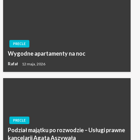
PRECLE
Wygodne apartamenty na noc
Rafał
12 maja, 2026
PRECLE
Podział majątku po rozwodzie – Usługi prawne
kancelarii Agata Aszywała